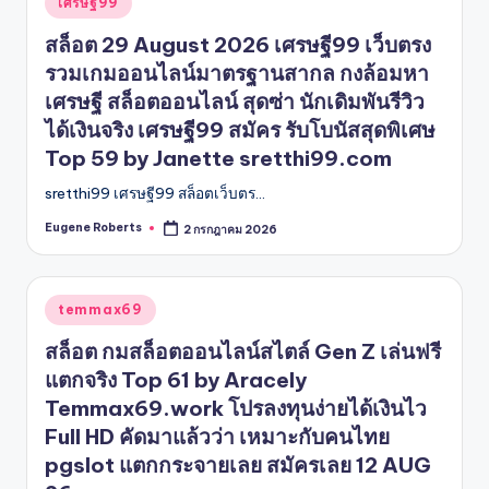
เศรษฐี99
in
สล็อต 29 August 2026 เศรษฐี99 เว็บตรง
รวมเกมออนไลน์มาตรฐานสากล กงล้อมหา
เศรษฐี สล็อตออนไลน์ สุดซ่า นักเดิมพันรีวิว
ได้เงินจริง เศรษฐี99 สมัคร รับโบนัสสุดพิเศษ
Top 59 by Janette sretthi99.com
sretthi99 เศรษฐี99 สล็อตเว็บตร…
Eugene Roberts
2 กรกฎาคม 2026
Posted
by
Posted
temmax69
in
สล็อต กมสล็อตออนไลน์สไตล์ Gen Z เล่นฟรี
แตกจริง Top 61 by Aracely
Temmax69.work โปรลงทุนง่ายได้เงินไว
Full HD คัดมาแล้วว่า เหมาะกับคนไทย
pgslot แตกกระจายเลย สมัครเลย 12 AUG