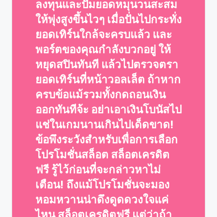
ลงทุนและปั๊มยอดหมุนวนสะสม
ให้พุ่งสูงขึ้นไวๆ เมื่อปั่นไปกระทั่ง
ยอดเทิร์นใกล้จะครบแล้ว และ
พอร์ตของคุณกำลังบวกอยู่ ให้
หยุดสปินทันที แล้วไปตรวจตรา
ยอดเทิร์นที่หน้าวอลเล็ต ถ้าหาก
ครบข้อแม้รวมทั้งกดถอนเงิน
ออกทันทีจ้ะ อย่าเอาเงินโบนัสไป
แช่ในเกมนานเกินไปเด็ดขาด!
ข้อพึงระวังสำหรับเพื่อการเลือก
โปรโมชั่นสล็อต สล็อตเครดิต
ฟรี รู้ไว้ก่อนที่จะกล่าวหาไม่
เตือน! ถึงแม้โปรโมชั่นจะมอง
หอมหวานน่าดึงดูดดวงใจแค่
ไหน สล็อตเครดิตฟรี แต่ว่าถ้า