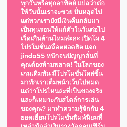
ทุกวันหรือทุกอาทิตย์ แปลว่าต่อ
ให้วันนั้นเราจะซวย ปั่นหลุดไป
แต่พวกเรายังมีเงินคืนกลับมา
เป็นทุนรอนให้แก้ตัวในวันต่อไป
เริ่ดเกินต้านไหมล่ะคะ เปิดโผ 4
โปรโมชั่นสล็อตยอดฮิต แจก
jinda55 หนักจนปัญญาสั่นที่
คุณต้องห้ามพลาด! ในโลกของ
เกมเดิมพัน มีโปรโมชั่นโผล่ขึ้น
มาทักเราเต็มหน้าเว็บไปหมด
แต่ว่าโปรไหนล่ะที่เป็นของจริง
และก็เหมาะกับสไตล์การเล่น
ของคุณ? มาทำความรู้จักกับ 4
ยอดเยี่ยมโปรโมชั่นพิมพ์นิยมที่
เหล่านักล่าเงินรางวัลคอนเฟิร์ม