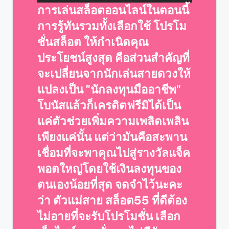
การเล่นสล็อตออนไลน์ในตอนนี้
การรู้ทันรวมทั้งเลือกใช้ โปรโม
ชั่นสล็อต ให้กำเนิดคุณ
ประโยชน์สูงสุด คือส่วนสำคัญที่
จะเปลี่ยนจากนักเล่นสายดวงให้
แปลงเป็น "นักลงทุนมืออาชีพ"
โบนัสแล้วก็เครดิตฟรีมิได้เป็น
แค่ตัวช่วยเพิ่มความเพลิดเพลิน
เพียงแค่นั้น แต่ว่ามันคือสะพาน
เชื่อมที่จะพาคุณไปสู่รางวัลแจ็ค
พอตใหญ่โดยใช้เงินลงทุนของ
ตนเองน้อยที่สุด จดจำไว้นะคะ
ว่า ตัวแม่สาย สล็อต55 ที่ดีต้อง
ไม่อายที่จะรับโปรโมชั่น เลือก