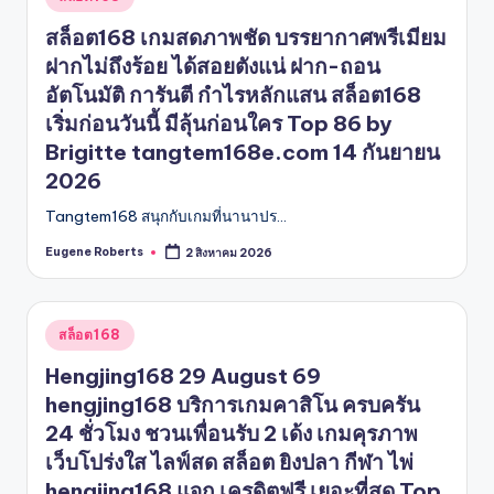
in
สล็อต168 เกมสดภาพชัด บรรยากาศพรีเมียม
ฝากไม่ถึงร้อย ได้สอยตังแน่ ฝาก-ถอน
อัตโนมัติ การันตี กำไรหลักแสน สล็อต168
เริ่มก่อนวันนี้ มีลุ้นก่อนใคร Top 86 by
Brigitte tangtem168e.com 14 กันยายน
2026
Tangtem168 สนุกกับเกมที่นานาปร…
Eugene Roberts
2 สิงหาคม 2026
Posted
by
Posted
สล็อต168
in
Hengjing168 29 August 69
hengjing168 บริการเกมคาสิโน ครบครัน
24 ชั่วโมง ชวนเพื่อนรับ 2 เด้ง เกมคุรภาพ
เว็บโปร่งใส ไลฟ์สด สล็อต ยิงปลา กีฬา ไพ่
hengjing168 แจก เครดิตฟรี เยอะที่สุด Top