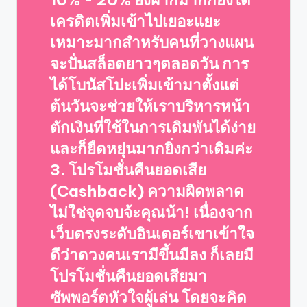
10% - 20% ยิ่งฝากมากก็ยิ่งได้
เครดิตเพิ่มเข้าไปเยอะแยะ
เหมาะมากสำหรับคนที่วางแผน
จะปั่นสล็อตยาวๆตลอดวัน การ
ได้โบนัสโปะเพิ่มเข้ามาตั้งแต่
ต้นวันจะช่วยให้เราบริหารหน้า
ตักเงินที่ใช้ในการเดิมพันได้ง่าย
และก็ยืดหยุ่นมากยิ่งกว่าเดิมค่ะ
3. โปรโมชั่นคืนยอดเสีย
(Cashback) ความผิดพลาด
ไม่ใช่จุดจบจ้ะคุณน้า! เนื่องจาก
เว็บตรงระดับอินเตอร์เขาเข้าใจ
ดีว่าดวงคนเรามีขึ้นมีลง ก็เลยมี
โปรโมชั่นคืนยอดเสียมา
ซัพพอร์ตหัวใจผู้เล่น โดยจะคิด