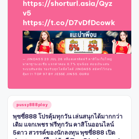
https://shorturl.asia/Qyz
v5
https://t.co/D7vDfDcowk
JINDA55 23 JUL 26 สล็อตเครดิตฟรี คาสิโนเว็บใหญ่
มาตรฐานเอเชีย แจกค่าคอม 0.7% ทุนน้อย สอยเงินแสน
ระบบทันสมัย รองรับทุกไลฟ์สไตล์ JINDA55 สมัครไว้ก่อน
คุ้มกว่า TOP 97 BY JESSE JIN55.GURU
Posted
pussy888play
in
พุซซี่888 โปรคุ้มทุกวัน เล่นสนุกได้มากกว่า
เดิม แจกเพชร ฟรีทุกวัน คาสิโนออนไลน์
5ดาว สวรรค์ของนักลงทุน พุซซี่888 เปิด