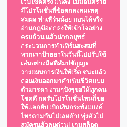
เว็บไซต์ตรง มั่นคง ไม่มีอันตราย
มีโปรโมชั่นที่ข้อตกลงสมเหตุ
สมผล ทำเทิร์นน้อย ถอนได้จริง
อ่านกฎข้อตกลงให้เข้าใจอย่าง
ครบถ้วน แล้วนำกลยุทธ์
กระบวนการทำเทิร์นสะสมที่
พวกเราป้ายยาในวันนี้ไปปรับใช้
เล่นอย่างมีสติสัมปชัญญะ
วางแผนการเงินให้เริ่ด ชนะแล้ว
ถอนเงินออกมาดำเนินชีวิตแบบ
ตัวมารดา งามๆปังๆขอให้ทุกคน
โชคดี กดรับโปรโมชั่นไหนก็ขอ
ให้แตกยับ เบิกเงินกระทั่งแบงค์
โทรตามกันไปเลยค๊า! พุ่งตัวไป
สมัครแล้วลุยด่วน!
เกมสล็อต