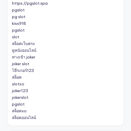
https://pgslot.spa
pgslot
pg slot
kiss918
pgslot
slot
สล็อตเว็บตรง
ดูหนังออนไลน์
ทางเข้า joker
joker slot
โจ๊กเกอร์123
สล็อต
slotxo
joker123
jokerslot
pgslot
สล็อตxo
สล็อตออนไลน์