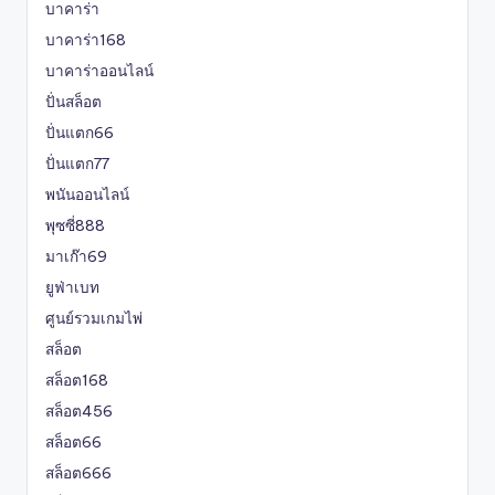
บาคาร่า
บาคาร่า168
บาคาร่าออนไลน์
ปั่นสล็อต
ปั่นแตก66
ปั่นแตก77
พนันออนไลน์
พุซซี่888
มาเก๊า69
ยูฟ่าเบท
ศูนย์รวมเกมไพ่
สล็อต
สล็อต168
สล็อต456
สล็อต66
สล็อต666