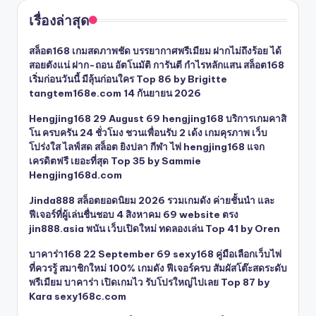
เรื่องล่าสุด
สล็อต168 เกมสดภาพชัด บรรยากาศพรีเมียม ฝากไม่ถึงร้อย ได้
สอยตังแน่ ฝาก-ถอน อัตโนมัติ การันตี กำไรหลักแสน สล็อต168
เริ่มก่อนวันนี้ มีลุ้นก่อนใคร Top 86 by Brigitte
tangtem168e.com 14 กันยายน 2026
Hengjing168 29 August 69 hengjing168 บริการเกมคาสิ
โน ครบครัน 24 ชั่วโมง ชวนเพื่อนรับ 2 เด้ง เกมคุรภาพ เว็บ
โปร่งใส ไลฟ์สด สล็อต ยิงปลา กีฬา ไพ่ hengjing168 แจก
เครดิตฟรี เยอะที่สุด Top 35 by Sammie
Hengjing168d.com
Jinda888 สล็อตยอดนิยม 2026 รวมเกมดัง ค่ายชั้นนำ และ
ฟีเจอร์ที่ผู้เล่นชื่นชอบ 4 สิงหาคม 69 website ตรง
jin888.asia พนัน เว็บเปิดใหม่ ทดลองเล่น Top 41 by Oren
บาคาร่า168 22 September 69 sexy168 คู่มือเลือกเว็บไพ่
ที่ควรรู้ สมาชิกใหม่ 100% เกมดัง ฟีเจอร์ครบ สัมผัสโต๊ะสดระดับ
พรีเมียม บาคาร่า เปิดเกมไว รับโปรใหญ่ไปเลย Top 87 by
Kara sexy168c.com