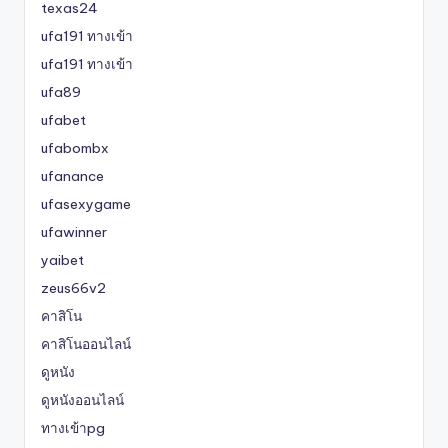
texas24
ufa191 ทางเข้า
ufa191 ทางเข้า
ufa89
ufabet
ufabombx
ufanance
ufasexygame
ufawinner
yaibet
zeus66v2
คาสิโน
คาสิโนออนไลน์
ดูหนัง
ดูหนังออนไลน์
ทางเข้าpg