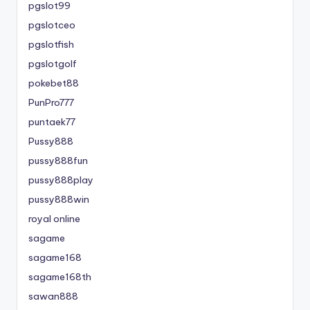
pgslot99
pgslotceo
pgslotfish
pgslotgolf
pokebet88
PunPro777
puntaek77
Pussy888
pussy888fun
pussy888play
pussy888win
royal online
sagame
sagame168
sagame168th
sawan888