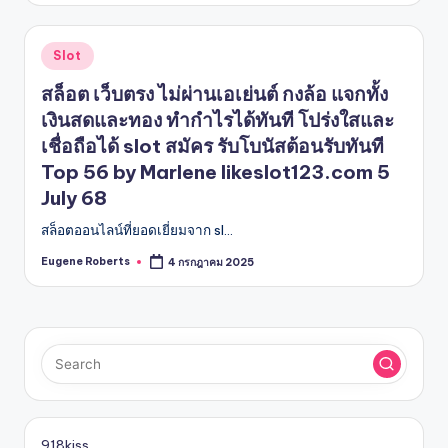
Posted
Slot
in
สล็อต เว็บตรง ไม่ผ่านเอเย่นต์ กงล้อ แจกทั้ง
เงินสดและทอง ทำกำไรได้ทันที โปร่งใสและ
เชื่อถือได้ slot สมัคร รับโบนัสต้อนรับทันที
Top 56 by Marlene likeslot123.com 5
July 68
สล็อตออนไลน์ที่ยอดเยี่ยมจาก sl…
Eugene Roberts
4 กรกฎาคม 2025
Posted
by
918kiss