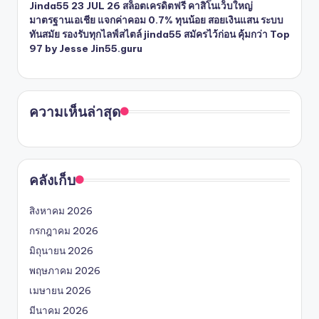
Jinda55 23 JUL 26 สล็อตเครดิตฟรี คาสิโนเว็บใหญ่
มาตรฐานเอเชีย แจกค่าคอม 0.7% ทุนน้อย สอยเงินแสน ระบบ
ทันสมัย รองรับทุกไลฟ์สไตล์ jinda55 สมัครไว้ก่อน คุ้มกว่า Top
97 by Jesse Jin55.guru
ความเห็นล่าสุด
คลังเก็บ
สิงหาคม 2026
กรกฎาคม 2026
มิถุนายน 2026
พฤษภาคม 2026
เมษายน 2026
มีนาคม 2026