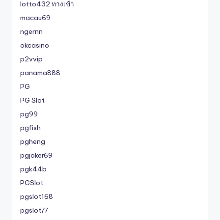
lotto432 ทางเข้า
macau69
ngernn
okcasino
p2vvip
panama888
PG
PG Slot
pg99
pgfish
pgheng
pgjoker69
pgk44b
PGSlot
pgslot168
pgslot77