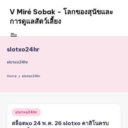
V Miré Sobak - โลกของสุนัขและ
Skip
to
การดูแลสัตว์เลี้ยง
content
slotxo24hr
slotxo24hr
Home
slotxo24hr
Posted
slotxo24hr
in
สล็อตxo 24 พ.ค. 26 slotxo คาสิโนครบ