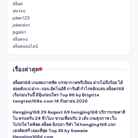
สล็อต
slotxo
joker123
jokerslot
pgslot
สล็อตxo
สล็อตออนไลน์
เรื่องล่าสุด
สล็อต168 เกมสดภาพชัด บรรยากาศพรีเมียม ฝากไม่ถึงร้อย ได้
สอยตังแน่ ฝาก-ถอน อัตโนมัติ การันตี กำไรหลักแสน สล็อต168
เริ่มก่อนวันนี้ มีลุ้นก่อนใคร Top 86 by Brigitte
tangtem168e.com 14 กันยายน 2026
Hengjing168 29 August 69 hengjing168 บริการเกมคาสิ
โน ครบครัน 24 ชั่วโมง ชวนเพื่อนรับ 2 เด้ง เกมคุรภาพ เว็บ
โปร่งใส ไลฟ์สด สล็อต ยิงปลา กีฬา ไพ่ hengjing168 แจก
เครดิตฟรี เยอะที่สุด Top 35 by Sammie
Hengjing168d.com