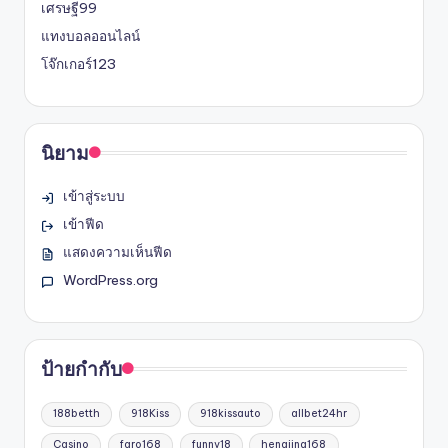
เศรษฐี99
แทงบอลออนไลน์
โจ๊กเกอร์123
นิยาม
เข้าสู่ระบบ
เข้าฟีด
แสดงความเห็นฟีด
WordPress.org
ป้ายกำกับ
188betth
918Kiss
918kissauto
allbet24hr
Casino
faro168
funny18
hengjing168