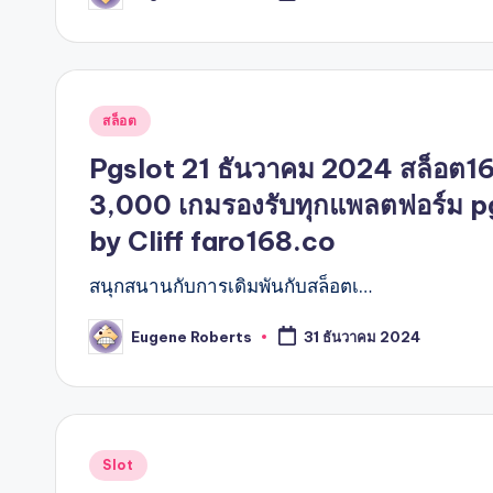
by
Posted
สล็อต
in
Pgslot 21 ธันวาคม 2024 สล็อต168 
3,000 เกมรองรับทุกแพลตฟอร์ม pgs
by Cliff faro168.co
สนุกสนานกับการเดิมพันกับสล็อตเ…
Eugene Roberts
31 ธันวาคม 2024
Posted
by
Posted
Slot