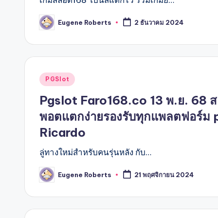
เกมสล็อต168 โบนัสแตกไว รวมเกมย…
Eugene Roberts
2 ธันวาคม 2024
Posted
by
Posted
PGSlot
in
Pgslot Faro168.co 13 พ.ย. 68 สล็
พอตแตกง่ายรองรับทุกแพลตฟอร์ม pg
Ricardo
ลู่ทางใหม่สำหรับคนรุ่นหลัง กับ…
Eugene Roberts
21 พฤศจิกายน 2024
Posted
by