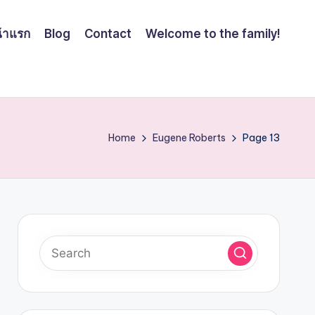
้าแรก
Blog
Contact
Welcome to the family!
Home
Eugene Roberts
Page 13