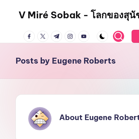
V Miré Sobak - โลกของสุนัขแ
Skip
to
content
facebook.com
twitter.com
t.me
instagram.com
youtube.com
Posts by Eugene Roberts
About Eugene Rober