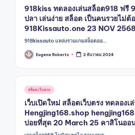
in
918kiss ทดลองเล่นสล็อต918 ฟรี 
ปลา เล่นง่าย สล็อต เป็นคนรวยไม่
918Kissauto.one 23 NOV 256
918kissauto แหล่งรวมเกมสล็อตออ…
Eugene Roberts
2 ธันวาคม 2024
Posted
by
Posted
สล็อตเว็บตรง
in
เว็บเปิดใหม่ สล็อตเว็บตรง ทดลองเ
Hengjing168.shop hengjing168 เ
บ่อยที่สุด 20 March 25 คาสิโนออ