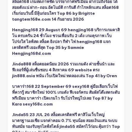
สล็อต168 เกมสดภาพชัด บรรยากาศพรีเมียม ฝากไม่ถึงร้อย ได้
สอยตังแน่ ฝาก-ถอน อัตโนมัติ การันตี กำไรหลักแสน สล็อต168
เริ่มก่อนวันนี้ มีลุ้นก่อนใคร Top 86 by Brigitte
tangtem168e.com 14 กันยายน 2026
Hengjing168 29 August 69 hengjing168 บริการเกมคาสิ
โน ครบครัน 24 ชั่วโมง ชวนเพื่อนรับ 2 เด้ง เกมคุรภาพ เว็บ
โปร่งใส ไลฟ์สด สล็อต ยิงปลา กีฬา ไพ่ hengjing168 แจก
เครดิตฟรี เยอะที่สุด Top 35 by Sammie
Hengjing168d.com
Jinda888 สล็อตยอดนิยม 2026 รวมเกมดัง ค่ายชั้นนำ และ
ฟีเจอร์ที่ผู้เล่นชื่นชอบ 4 สิงหาคม 69 website ตรง
jin888.asia พนัน เว็บเปิดใหม่ ทดลองเล่น Top 41 by Oren
บาคาร่า168 22 September 69 sexy168 คู่มือเลือกเว็บไพ่
ที่ควรรู้ สมาชิกใหม่ 100% เกมดัง ฟีเจอร์ครบ สัมผัสโต๊ะสดระดับ
พรีเมียม บาคาร่า เปิดเกมไว รับโปรใหญ่ไปเลย Top 87 by
Kara sexy168c.com
Jinda55 23 JUL 26 สล็อตเครดิตฟรี คาสิโนเว็บใหญ่
มาตรฐานเอเชีย แจกค่าคอม 0.7% ทุนน้อย สอยเงินแสน ระบบ
ทันสมัย รองรับทุกไลฟ์สไตล์ jinda55 สมัครไว้ก่อน คุ้มกว่า Top