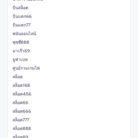
ปั่นสล็อต
ปั่นแตก66
ปั่นแตก77
พนันออนไลน์
พุซซี่888
มาเก๊า69
ยูฟ่าเบท
ศูนย์รวมเกมไพ่
สล็อต
สล็อต168
สล็อต456
สล็อต66
สล็อต666
สล็อต777
สล็อต888
สล็อต89