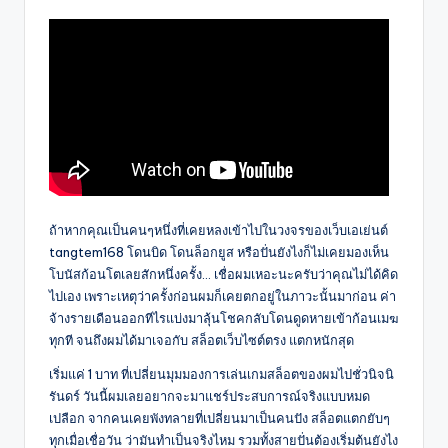
ถ้าหากคุณเป็นคนๆหนึ่งที่เคยหลงเข้าไปในวงจรของเว็บเอเย่นต์
tangtem168 โดนบิด โดนล็อกยูส หรือปั่นยังไงก็ไม่เคยมองเห็น
โบนัสก้อนโตเลยสักหนึ่งครั้ง… เชื่อผมเหอะนะครับว่าคุณไม่ได้คิด
ไปเอง เพราะเหตุว่าครั้งก่อนผมก็เคยตกอยู่ในภาวะนั้นมาก่อน ค่า
จ้างรายเดือนออกทีไรแบ่งมาลุ้นโชคกลับโดนดูดหายเข้าก้อนเมฆ
ทุกที จนถึงผมได้มาเจอกับ สล็อตเว็บไซต์ตรง แตกหนักสุด
เริ่มแค่ 1 บาท ที่เปลี่ยนมุมมองการเล่นเกมสล็อตของผมไปชั่วนิจนิ
รันดร์ วันนี้ผมเลยอยากจะมาแชร์ประสบการณ์จริงแบบหมด
เปลือก จากคนเคยพังทลายที่เปลี่ยนมาเป็นคนปัง สล็อตแตกยับๆ
ทุกเมื่อเชื่อวัน ว่ามันทำเป็นจริงไหม รวมทั้งสายปั่นต้องเริ่มต้นยังไง