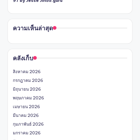
97 by Jesse Jin55.guru
ความเห็นล่าสุด
คลังเก็บ
สิงหาคม 2026
กรกฎาคม 2026
มิถุนายน 2026
พฤษภาคม 2026
เมษายน 2026
มีนาคม 2026
กุมภาพันธ์ 2026
มกราคม 2026