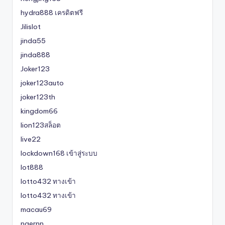
hydra888 เครดิตฟรี
Jilislot
jinda55
jinda888
Joker123
joker123auto
joker123th
kingdom66
lion123สล็อต
live22
lockdown168 เข้าสู่ระบบ
lot888
lotto432 ทางเข้า
lotto432 ทางเข้า
macau69
ngernn