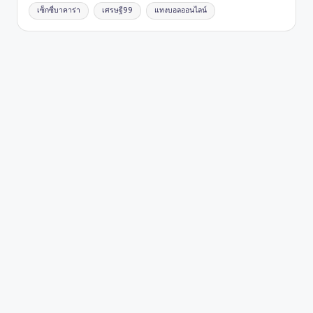
เซ็กซี่บาคาร่า
เศรษฐี99
แทงบอลออนไลน์