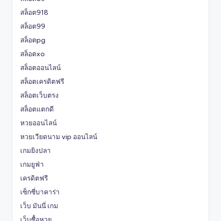
สล็อต918
สล็อต99
สล็อตpg
สล็อตxo
สล็อตออนไลน์
สล็อตเครดิตฟรี
สล็อตเว็บตรง
สล็อตแตกดี
หวยออนไลน์
หวยเวียดนาม vip ออนไลน์
เกมยิงปลา
เกมยูฟ่า
เครดิตฟรี
เซ็กซี่บาคาร่า
เว็บ มันนี่ เกม
เว็บซื้อหวย