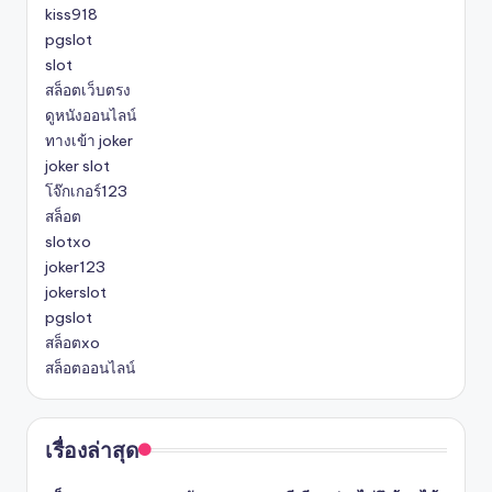
kiss918
pgslot
slot
สล็อตเว็บตรง
ดูหนังออนไลน์
ทางเข้า joker
joker slot
โจ๊กเกอร์123
สล็อต
slotxo
joker123
jokerslot
pgslot
สล็อตxo
สล็อตออนไลน์
เรื่องล่าสุด