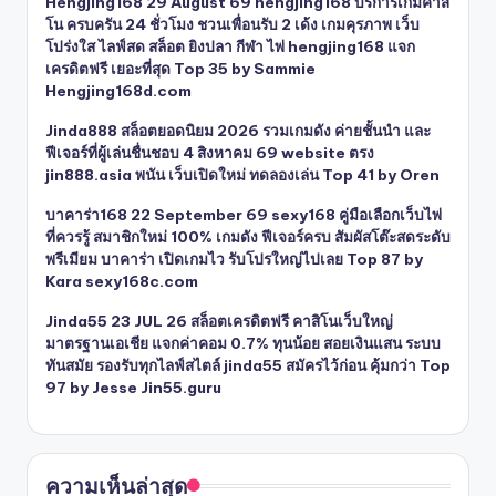
Hengjing168 29 August 69 hengjing168 บริการเกมคาสิ
โน ครบครัน 24 ชั่วโมง ชวนเพื่อนรับ 2 เด้ง เกมคุรภาพ เว็บ
โปร่งใส ไลฟ์สด สล็อต ยิงปลา กีฬา ไพ่ hengjing168 แจก
เครดิตฟรี เยอะที่สุด Top 35 by Sammie
Hengjing168d.com
Jinda888 สล็อตยอดนิยม 2026 รวมเกมดัง ค่ายชั้นนำ และ
ฟีเจอร์ที่ผู้เล่นชื่นชอบ 4 สิงหาคม 69 website ตรง
jin888.asia พนัน เว็บเปิดใหม่ ทดลองเล่น Top 41 by Oren
บาคาร่า168 22 September 69 sexy168 คู่มือเลือกเว็บไพ่
ที่ควรรู้ สมาชิกใหม่ 100% เกมดัง ฟีเจอร์ครบ สัมผัสโต๊ะสดระดับ
พรีเมียม บาคาร่า เปิดเกมไว รับโปรใหญ่ไปเลย Top 87 by
Kara sexy168c.com
Jinda55 23 JUL 26 สล็อตเครดิตฟรี คาสิโนเว็บใหญ่
มาตรฐานเอเชีย แจกค่าคอม 0.7% ทุนน้อย สอยเงินแสน ระบบ
ทันสมัย รองรับทุกไลฟ์สไตล์ jinda55 สมัครไว้ก่อน คุ้มกว่า Top
97 by Jesse Jin55.guru
ความเห็นล่าสุด