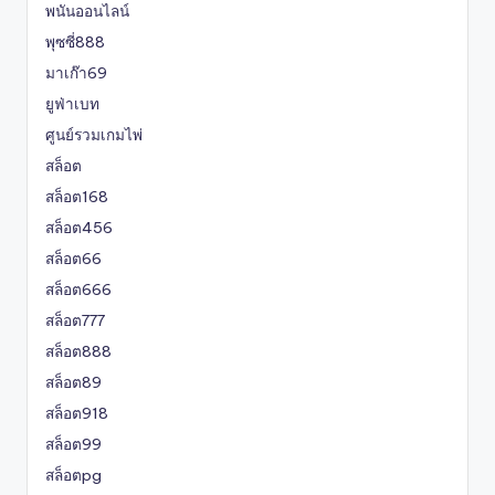
พนันออนไลน์
พุซซี่888
มาเก๊า69
ยูฟ่าเบท
ศูนย์รวมเกมไพ่
สล็อต
สล็อต168
สล็อต456
สล็อต66
สล็อต666
สล็อต777
สล็อต888
สล็อต89
สล็อต918
สล็อต99
สล็อตpg