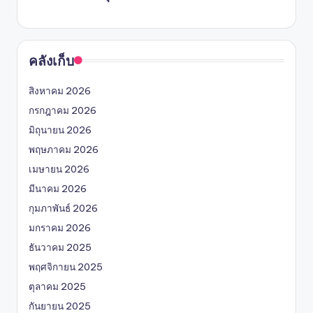
คลังเก็บ
สิงหาคม 2026
กรกฎาคม 2026
มิถุนายน 2026
พฤษภาคม 2026
เมษายน 2026
มีนาคม 2026
กุมภาพันธ์ 2026
มกราคม 2026
ธันวาคม 2025
พฤศจิกายน 2025
ตุลาคม 2025
กันยายน 2025