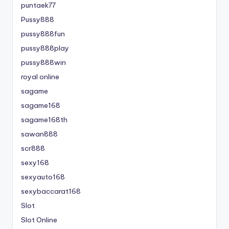
puntaek77
Pussy888
pussy888fun
pussy888play
pussy888win
royal online
sagame
sagame168
sagame168th
sawan888
scr888
sexy168
sexyauto168
sexybaccarat168
Slot
Slot Online