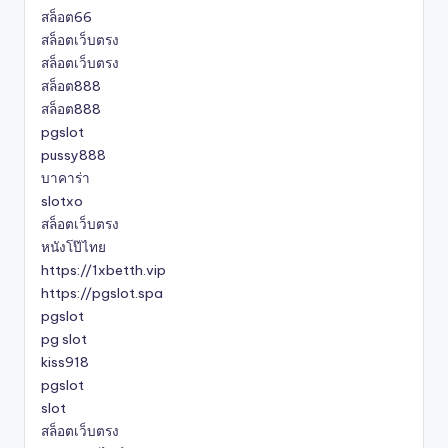
สล็อต66
สล็อตเว็บตรง
สล็อตเว็บตรง
สล็อต888
สล็อต888
pgslot
pussy888
บาคาร่า
slotxo
สล็อตเว็บตรง
หนังโป๊ไทย
https://1xbetth.vip
https://pgslot.spa
pgslot
pg slot
kiss918
pgslot
slot
สล็อตเว็บตรง