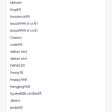
bkkwin
bng55
bonanza99
brazil999 ทางเข้า
brazil999 ทางเข้า
Casino
coke55
debet slot
debet slot
FAFA123
funny18
happy168
hengjing168
hydra888 เครดิตฟรี
Jilislot
jinda55