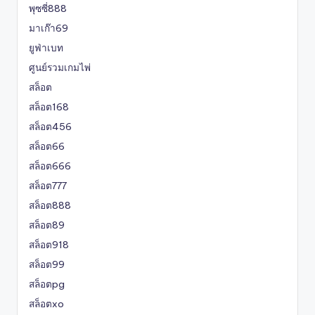
พุซซี่888
มาเก๊า69
ยูฟ่าเบท
ศูนย์รวมเกมไพ่
สล็อต
สล็อต168
สล็อต456
สล็อต66
สล็อต666
สล็อต777
สล็อต888
สล็อต89
สล็อต918
สล็อต99
สล็อตpg
สล็อตxo