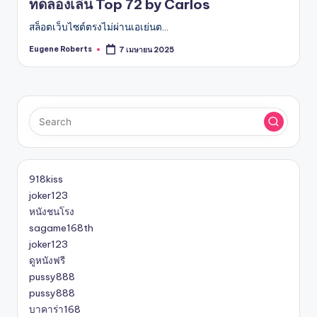
ทดลองเล่น Top 72 by Carlos
สล็อตเว็บไซต์ตรงไม่ผ่านเอเย่นต…
Eugene Roberts
7 เมษายน 2025
Posted
by
918kiss
joker123
หนังชนโรง
sagame168th
joker123
ดูหนังฟรี
pussy888
pussy888
บาคาร่า168