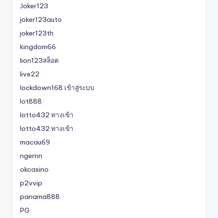
Joker123
joker123auto
joker123th
kingdom66
lion123สล็อต
live22
lockdown168 เข้าสู่ระบบ
lot888
lotto432 ทางเข้า
lotto432 ทางเข้า
macau69
ngernn
okcasino
p2vvip
panama888
PG