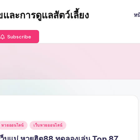
ละการดูแลสัตว์เลี้ยง
หน
Subscribe
Posted
หวยออนไลน์
เว็บหวยออนไลน์
n
เว็บแม่ หวยฮิต88 ทดลองเล่น Top 87