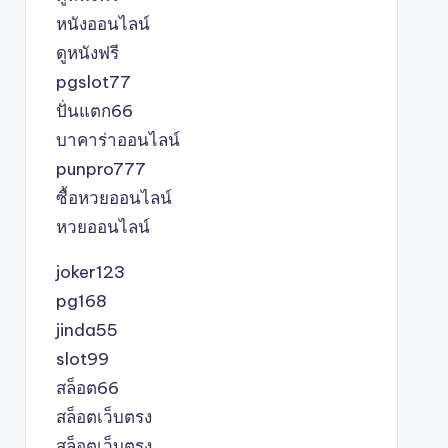
หนังออนไลน์
ดูหนังฟรี
pgslot77
ปั่นแตก66
บาคาร่าออนไลน์
punpro777
ซื้อหวยออนไลน์
หวยออนไลน์
joker123
pg168
jinda55
slot99
สล็อต66
สล็อตเว็บตรง
สล็อตเว็บตรง