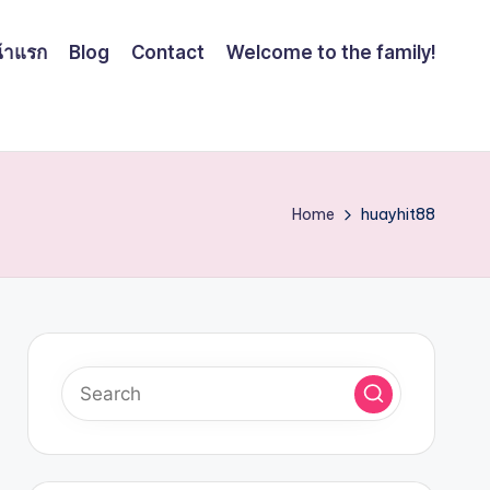
้าแรก
Blog
Contact
Welcome to the family!
Home
huayhit88