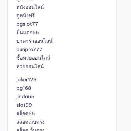
หนังออนไลน์
ดูหนังฟรี
pgslot77
ปั่นแตก66
บาคาร่าออนไลน์
punpro777
ซื้อหวยออนไลน์
หวยออนไลน์
joker123
pg168
jinda55
slot99
สล็อต66
สล็อตเว็บตรง
สล็อตเว็บตรง