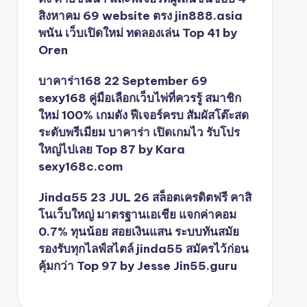
สิงหาคม 69 website ตรง jin888.asia
พนัน เว็บเปิดใหม่ ทดลองเล่น Top 41 by
Oren
บาคาร่า168 22 September 69
sexy168 คู่มือเลือกเว็บไพ่ที่ควรรู้ สมาชิก
ใหม่ 100% เกมดัง ฟีเจอร์ครบ สัมผัสโต๊ะสด
ระดับพรีเมียม บาคาร่า เปิดเกมไว รับโปร
ใหญ่ไปเลย Top 87 by Kara
sexy168c.com
Jinda55 23 JUL 26 สล็อตเครดิตฟรี คาสิ
โนเว็บใหญ่ มาตรฐานเอเชีย แจกค่าคอม
0.7% ทุนน้อย สอยเงินแสน ระบบทันสมัย
รองรับทุกไลฟ์สไตล์ jinda55 สมัครไว้ก่อน
คุ้มกว่า Top 97 by Jesse Jin55.guru