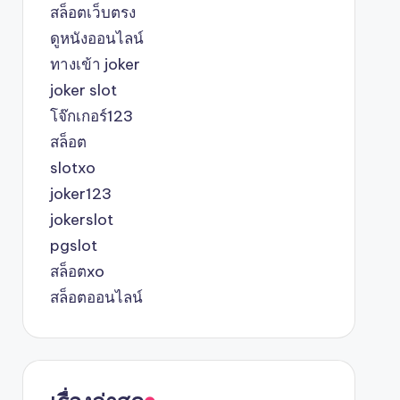
สล็อตเว็บตรง
ดูหนังออนไลน์
ทางเข้า joker
joker slot
โจ๊กเกอร์123
สล็อต
slotxo
joker123
jokerslot
pgslot
สล็อตxo
สล็อตออนไลน์