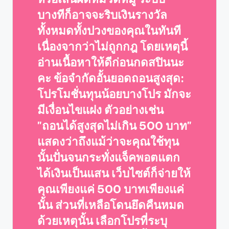
บางทีก็อาจจะริบเงินรางวัล
ทั้งหมดทั้งปวงของคุณในทันที
เนื่องจากว่าไม่ถูกกฎ โดยเหตุนี้
อ่านเนื้อหาให้ดีก่อนกดสปินนะ
คะ ข้อจำกัดอั้นยอดถอนสูงสุด:
โปรโมชั่นทุนน้อยบางโปร มักจะ
มีเงื่อนไขแฝง ตัวอย่างเช่น
"ถอนได้สูงสุดไม่เกิน 500 บาท"
แสดงว่าถึงแม้ว่าจะคุณใช้ทุน
นั้นปั่นจนกระทั่งแจ็คพอตแตก
ได้เงินเป็นแสน เว็บไซต์ก็จ่ายให้
คุณเพียงแค่ 500 บาทเพียงแค่
นั้น ส่วนที่เหลือโดนยึดคืนหมด
ด้วยเหตุนั้น เลือกโปรที่ระบุ