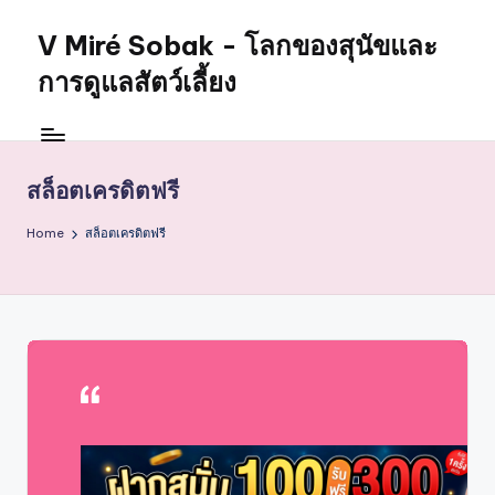
V Miré Sobak - โลกของสุนัขและ
Skip
to
การดูแลสัตว์เลี้ยง
content
สล็อตเครดิตฟรี
Home
สล็อตเครดิตฟรี