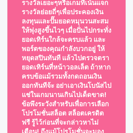
รางวัลเยอะๆหรือเกมที่เน้นแจก
รางวัลย่อยถี่ๆเพื่อประคองเงิน
ลงทุนและปั๊มยอดหมุนวนสะสม
ให้พุ่งสูงขึ้นไวๆ เมื่อปั่นไปกระทั่ง
ยอดเทิร์นใกล้จะครบแล้ว และ
พอร์ตของคุณกำลังบวกอยู่ ให้
หยุดสปินทันที แล้วไปตรวจตรา
ยอดเทิร์นที่หน้าวอลเล็ต ถ้าหาก
ครบข้อแม้รวมทั้งกดถอนเงิน
ออกทันทีจ้ะ อย่าเอาเงินโบนัสไป
แช่ในเกมนานเกินไปเด็ดขาด!
ข้อพึงระวังสำหรับเพื่อการเลือก
โปรโมชั่นสล็อต สล็อตเครดิต
ฟรี รู้ไว้ก่อนที่จะกล่าวหาไม่
เตือน! ถึงแม้โปรโมชั่นจะมอง