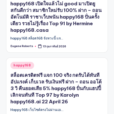
happy168 เปิดใจแล้วไม่ good มาเปิดยู
สกันดีกว่า สมาชิกใหม่รับ 100% ฝาก – ถอน
อัตโนมัติ ราชาเว็บพนัน happy168 ปั่นครั้ง
เดียว รวยไม่รู้เรื่อง Top 91 by Hermine
happy168.casa
happy168 สล็อต168 จังหวะนี้ แจ…
Eugene Roberts
13 กุมภาพันธ์ 2026
Posted
by
Posted
happy168
in
สล็อตเครดิตฟรี แจก 100 จริง กดรับได้ทันที
อัปแรงค์ เก็บเวล รับเงินฟรี ฝาก – ถอน ออโต้
3 วิ คืนยอดเสีย 5% happy168 ปั่นกับแฮปปี้
เลิกจนทันที Top 97 by Karolyn
happy168.ai 22 April 26
Happy168 เว็บไซต์ตรงไม่ผ่านเอเ…