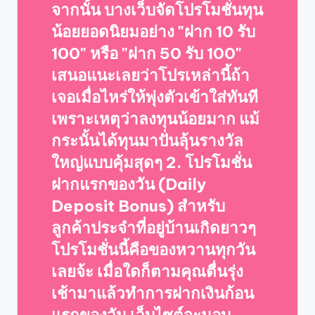
จากนั้น บางเว็บจัดโปรโมชั่นทุน
น้อยยอดนิยมอย่าง "ฝาก 10 รับ
100" หรือ "ฝาก 50 รับ 100"
เสนอแนะเลยว่าโปรเหล่านี้ถ้า
เจอเมื่อไหร่ให้พุ่งตัวเข้าใส่ทันที
เพราะเหตุว่าลงทุนน้อยมาก แม้
กระนั้นได้ทุนมาปั่นลุ้นรางวัล
ใหญ่แบบคุ้มสุดๆ 2. โปรโมชั่น
ฝากแรกของวัน (Daily
Deposit Bonus) สำหรับ
ลูกค้าประจำที่อยู่บ้านเกิดยาวๆ
โปรโมชั่นนี้คือของหวานทุกวัน
เลยจ้ะ เมื่อใดก็ตามคุณตื่นรุ่ง
เช้ามาแล้วทำการฝากเงินก้อน