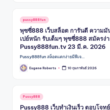
Posted
pussy888fun
in
พุซซี่888 เว็บสล็อต การันตี ความมั
เปย์หนัก รับเต็มๆ พุซซี่888 สมัคร
Pussy888fun.tv 23 มี.ค. 2026
Pussy888fun สล็อตแตกง่ายมีฟีเจ…
Eugene Roberts
10 กุมภาพันธ์ 2026
Posted
by
Posted
Pussy888
in
Pussy888 เว็บทำเงินเร็ว ตอบโจทย