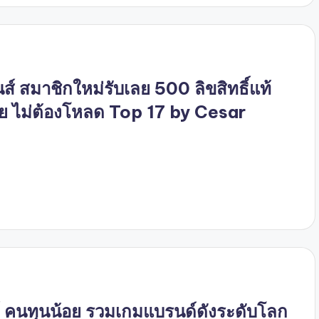
นส์ สมาชิกใหม่รับเลย 500 ลิขสิทธิ์แท้
ง่าย ไม่ต้องโหลด Top 17 by Cesar
์ คนทุนน้อย รวมเกมแบรนด์ดังระดับโลก