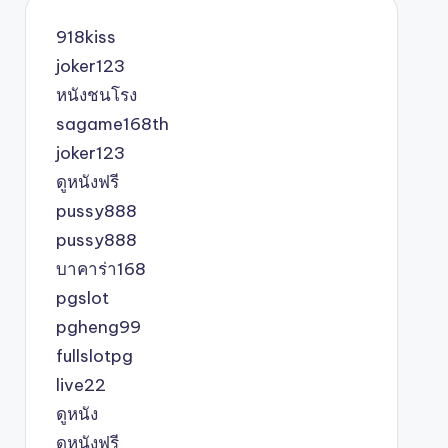
918kiss
joker123
หนังชนโรง
sagame168th
joker123
ดูหนังฟรี
pussy888
pussy888
บาคาร่า168
pgslot
pgheng99
fullslotpg
live22
ดูหนัง
ดูหนังฟรี