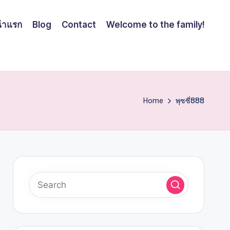
้าแรก
Blog
Contact
Welcome to the family!
Home
พุซซี่888