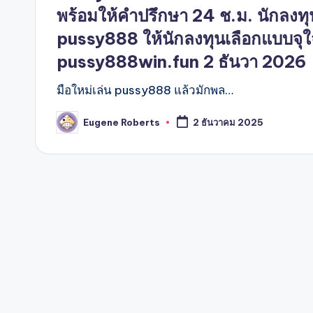
พร้อมให้คำปรึกษา 24 ช.ม. นักลงทุนแ
pussy888 ให้นักลงทุนเลือกแบบจ
pussy888win.fun 2 ธันวา 2026
มือใหม่เล่น pussy888 แล้วมักพล…
Eugene Roberts
2 ธันวาคม 2025
Posted
by