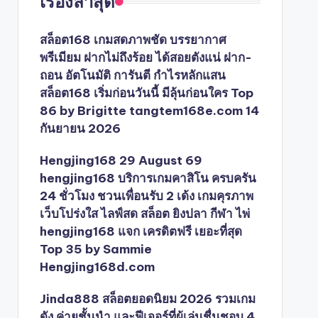
เรื่องล่าสุด
สล็อต168 เกมสดภาพชัด บรรยากาศ
พรีเมียม ฝากไม่ถึงร้อย ได้สอยตังแน่ ฝาก-
ถอน อัตโนมัติ การันตี กำไรหลักแสน
สล็อต168 เริ่มก่อนวันนี้ มีลุ้นก่อนใคร Top
86 by Brigitte tangtem168e.com 14
กันยายน 2026
Hengjing168 29 August 69
hengjing168 บริการเกมคาสิโน ครบครัน
24 ชั่วโมง ชวนเพื่อนรับ 2 เด้ง เกมคุรภาพ
เว็บโปร่งใส ไลฟ์สด สล็อต ยิงปลา กีฬา ไพ่
hengjing168 แจก เครดิตฟรี เยอะที่สุด
Top 35 by Sammie
Hengjing168d.com
Jinda888 สล็อตยอดนิยม 2026 รวมเกม
ดัง ค่ายชั้นนำ และฟีเจอร์ที่ผู้เล่นชื่นชอบ 4