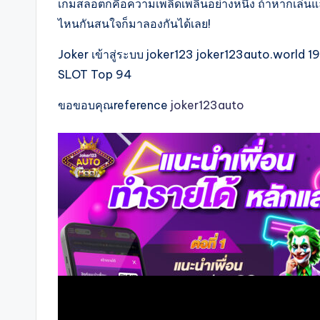
เกมสล็อตก็คือความเพลิดเพลินอย่างหนึ่ง ถ้าหากเล่นแ
ไหนกันสนใจก็มาลองกันได้เลย!
Joker เข้าสู่ระบบ joker123 joker123auto.worl
SLOT Top 94
ขอขอบคุณreference
joker123auto