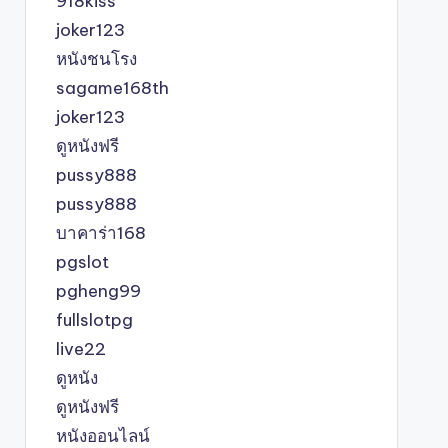
918kiss
joker123
หนังชนโรง
sagame168th
joker123
ดูหนังฟรี
pussy888
pussy888
บาคาร่า168
pgslot
pgheng99
fullslotpg
live22
ดูหนัง
ดูหนังฟรี
หนังออนไลน์