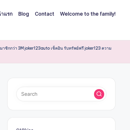
้าแรก
Blog
Contact
Welcome to the family!
าชิกกว่า 3M joker123auto เช็คอิน รับทรัพย์ฟรี joker123 ความ