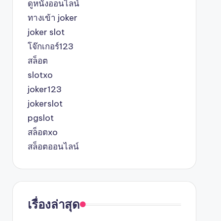
ดูหนังออนไลน์
ทางเข้า joker
joker slot
โจ๊กเกอร์123
สล็อต
slotxo
joker123
jokerslot
pgslot
สล็อตxo
สล็อตออนไลน์
เรื่องล่าสุด