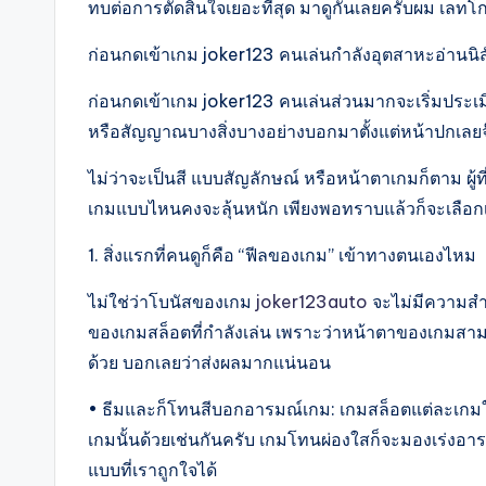
ทบต่อการตัดสินใจเยอะที่สุด มาดูกันเลยครับผม เลทโก
ก่อนกดเข้าเกม joker123 คนเล่นกำลังอุตสาหะอ่านน
ก่อนกดเข้าเกม joker123 คนเล่นส่วนมากจะเริ่มประเมิน
หรือสัญญาณบางสิ่งบางอย่างบอกมาตั้งแต่หน้าปกเลย
ไม่ว่าจะเป็นสี แบบสัญลักษณ์ หรือหน้าตาเกมก็ตาม ผู
เกมแบบไหนคงจะลุ้นหนัก เพียงพอทราบแล้วก็จะเลือกเ
1. สิ่งแรกที่คนดูก็คือ “ฟีลของเกม” เข้าทางตนเองไหม
ไม่ใช่ว่าโบนัสของเกม
joker123auto
จะไม่มีความสำคั
ของเกมสล็อตที่กำลังเล่น เพราะว่าหน้าตาของเกมสาม
ด้วย บอกเลยว่าส่งผลมากแน่นอน
• ธีมและก็โทนสีบอกอารมณ์เกม: เกมสล็อตแต่ละเกมใช
เกมนั้นด้วยเช่นกันครับ เกมโทนผ่องใสก็จะมองเร่งอา
แบบที่เราถูกใจได้