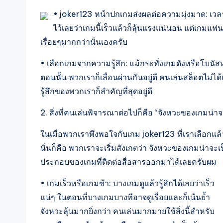
• joker123 หน้าปกเกมส่งผลต่อความมุ่งมาด: เวล
ไว้เลยว่าเกมนี้เร็วแล้วก็ลุ้นแรงแน่นอน แต่เกม
เรื่อยๆมากกว่านั่นเองครับ
• เลือกเกมจากความรู้สึก: แม้กระทั่งเกมดังหรือโบน
ตอนนั้น พวกเราก็เลื่อนผ่านกันอยู่ดี คนเล่นสล็อตไม
รู้สึกของพวกเราก็สำคัญที่สุดอยู่ดี
2. สิ่งที่คนเล่นพิจารณาต่อไปก็คือ “จังหวะของเกมน่
ในเมื่อพวกเราพึงพอใจกับเกม joker123 ที่เราเลือกแล้ว 
นั่นก็คือ พวกเราจะเริ่มสังเกตว่า จังหวะของเกมน่าจ
ประกอบของเกมที่ติดต่อสื่อสารออกมาได้เลยครับผม
• เกมเร็วหรือเกมช้า: บางเกมดูแล้วรู้สึกได้เลยว่าเร็ว
แน่ๆ ในตอนที่บางเกมบางทีอาจดูเรื่อยและก็เน้นย้ำ
จังหวะลุ้นมากยิ่งกว่า คนเล่นมากมายใช้สิ่งนี้สำหรับ