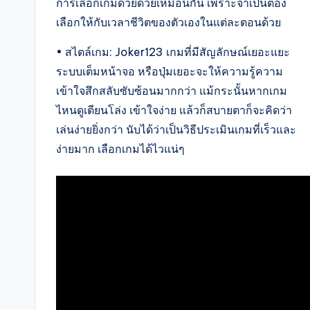
การเลือกเกมด้วยด้วยเหมือนกัน เพราะจำเป็นต้อง
เลือกให้กับเวลาชีวิตของตัวเองในแต่ละตอนด้วย
• สไตล์เกม: Joker123 เกมที่มีสัญลักษณ์เยอะแยะ
ระบบเต็มหน้าจอ หรือปุ่มเยอะจะให้ความรู้ความ
เข้าใจสึกสลับซับซ้อนมากกว่า แม้กระนั้นหากเกม
ไหนดูเตียนโล่ง เข้าใจง่าย แล้วก็สบายตาก็จะคิดว่า
เล่นง่ายยิ่งกว่า นับได้ว่าเป็นวิธีประเมินเกมที่เร็วและ
ง่ายมาก เลือกเกมได้ไวแน่ๆ