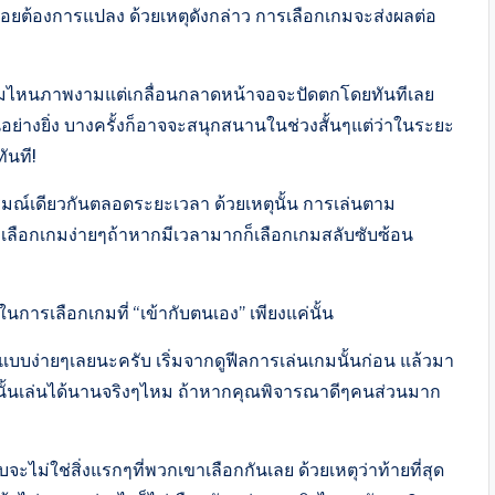
่อยต้องการแปลง ด้วยเหตุดังกล่าว การเลือกเกมจะส่งผลต่อ
 เกมไหนภาพงามแต่เกลื่อนกลาดหน้าจอจะปัดตกโดยทันทีเลย
นอย่างยิ่ง บางครั้งก็อาจจะสนุกสนานในช่วงสั้นๆแต่ว่าในระยะ
ันที!
ารมณ์เดียวกันตลอดระยะเวลา ด้วยเหตุนั้น การเล่นตาม
ก็เลือกเกมง่ายๆถ้าหากมีเวลามากก็เลือกเกมสลับซับซ้อน
การเลือกเกมที่ “เข้ากับตนเอง” เพียงแค่นั้น
กมแบบง่ายๆเลยนะครับ เริ่มจากดูฟีลการเล่นเกมนั้นก่อน แล้วมา
เกมนั้นเล่นได้นานจริงๆไหม ถ้าหากคุณพิจารณาดีๆคนส่วนมาก
ม่ใช่สิ่งแรกๆที่พวกเขาเลือกกันเลย ด้วยเหตุว่าท้ายที่สุด