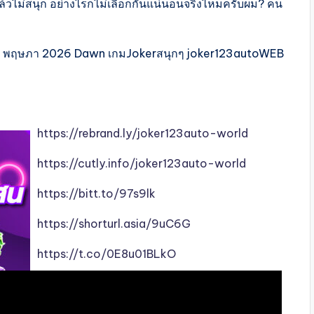
ล้วไม่สนุก อย่างไรก็ไม่เลือกกันแน่นอนจริงไหมครับผม? คน
d 19 พฤษภา 2026 Dawn เกมJokerสนุกๆ joker123autoWEB
https://rebrand.ly/joker123auto-world
https://cutly.info/joker123auto-world
https://bitt.to/97s9lk
https://shorturl.asia/9uC6G
https://t.co/0E8u01BLkO