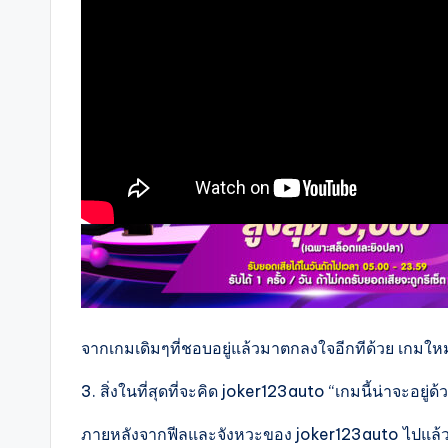
จากเกมเดิมๆที่ชอบอยู่แล้วมาตกลงใจอีกทีด้วย เกมใหม่ๆ
3. สิ่งในที่สุดที่จะคิด joker123auto “เกมนี้น่าจะอยู่
ภายหลังจากฟีลและจังหวะของ joker123auto ไปแล้ว เ