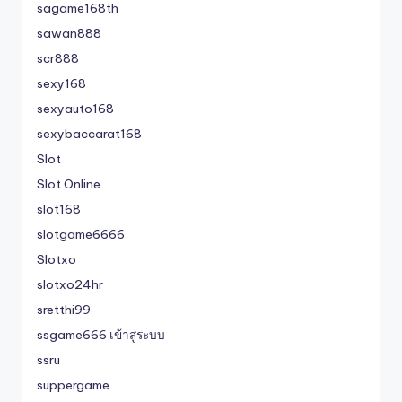
sagame168th
sawan888
scr888
sexy168
sexyauto168
sexybaccarat168
Slot
Slot Online
slot168
slotgame6666
Slotxo
slotxo24hr
sretthi99
ssgame666 เข้าสู่ระบบ
ssru
suppergame