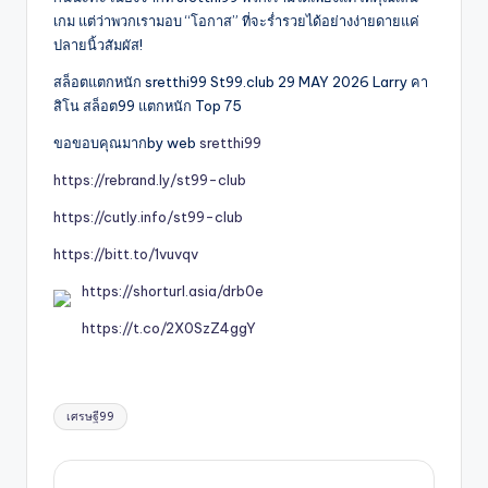
เกม แต่ว่าพวกเรามอบ “โอกาส” ที่จะร่ำรวยได้อย่างง่ายดายแค่
ปลายนิ้วสัมผัส!
สล็อตแตกหนัก sretthi99 St99.club 29 MAY 2026 Larry คา
สิโน สล็อต99 แตกหนัก Top 75
ขอขอบคุณมากby web
sretthi99
https://rebrand.ly/st99-club
https://cutly.info/st99-club
https://bitt.to/1vuvqv
https://shorturl.asia/drb0e
https://t.co/2X0SzZ4ggY
Tags:
เศรษฐี99