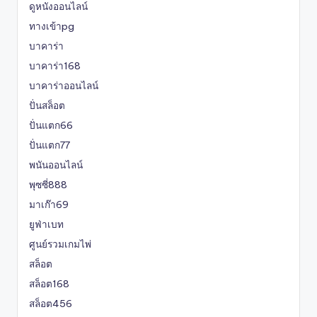
ดูหนังออนไลน์
ทางเข้าpg
บาคาร่า
บาคาร่า168
บาคาร่าออนไลน์
ปั่นสล็อต
ปั่นแตก66
ปั่นแตก77
พนันออนไลน์
พุซซี่888
มาเก๊า69
ยูฟ่าเบท
ศูนย์รวมเกมไพ่
สล็อต
สล็อต168
สล็อต456