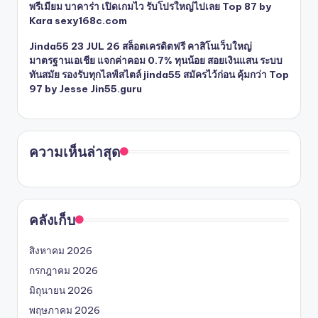
พรีเมียม บาคาร่า เปิดเกมไว รับโปรใหญ่ไปเลย Top 87 by
Kara sexy168c.com
Jinda55 23 JUL 26 สล็อตเครดิตฟรี คาสิโนเว็บใหญ่
มาตรฐานเอเชีย แจกค่าคอม 0.7% ทุนน้อย สอยเงินแสน ระบบ
ทันสมัย รองรับทุกไลฟ์สไตล์ jinda55 สมัครไว้ก่อน คุ้มกว่า Top
97 by Jesse Jin55.guru
ความเห็นล่าสุด
คลังเก็บ
สิงหาคม 2026
กรกฎาคม 2026
มิถุนายน 2026
พฤษภาคม 2026