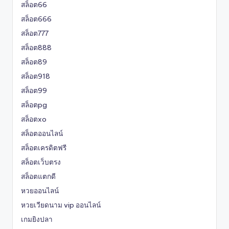
สล็อต66
สล็อต666
สล็อต777
สล็อต888
สล็อต89
สล็อต918
สล็อต99
สล็อตpg
สล็อตxo
สล็อตออนไลน์
สล็อตเครดิตฟรี
สล็อตเว็บตรง
สล็อตแตกดี
หวยออนไลน์
หวยเวียดนาม vip ออนไลน์
เกมยิงปลา