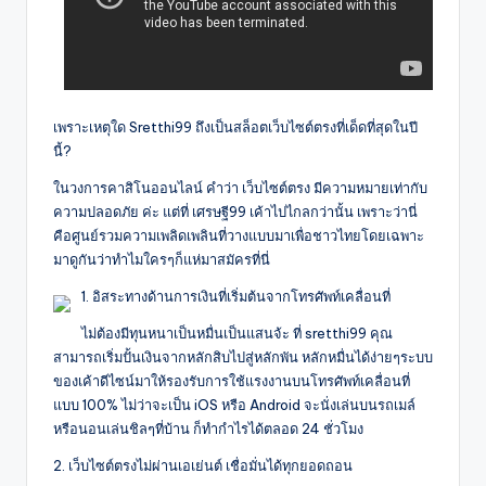
เพราะเหตุใด Sretthi99 ถึงเป็นสล็อตเว็บไซต์ตรงที่เด็ดที่สุดในปี
นี้?
ในวงการคาสิโนออนไลน์ คำว่า เว็บไซต์ตรง มีความหมายเท่ากับ
ความปลอดภัย ค่ะ แต่ที่ เศรษฐี99 เค้าไปไกลกว่านั้น เพราะว่านี่
คือศูนย์รวมความเพลิดเพลินที่วางแบบมาเพื่อชาวไทยโดยเฉพาะ
มาดูกันว่าทำไมใครๆก็แห่มาสมัครที่นี่
1. อิสระทางด้านการเงินที่เริ่มต้นจากโทรศัพท์เคลื่อนที่
ไม่ต้องมีทุนหนาเป็นหมื่นเป็นแสนจ้ะ ที่ sretthi99 คุณ
สามารถเริ่มปั้นเงินจากหลักสิบไปสู่หลักพัน หลักหมื่นได้ง่ายๆระบบ
ของเค้าดีไซน์มาให้รองรับการใช้แรงงานบนโทรศัพท์เคลื่อนที่
แบบ 100% ไม่ว่าจะเป็น iOS หรือ Android จะนั่งเล่นบนรถเมล์
หรือนอนเล่นชิลๆที่บ้าน ก็ทำกำไรได้ตลอด 24 ชั่วโมง
2. เว็บไซต์ตรงไม่ผ่านเอเย่นต์ เชื่อมั่นได้ทุกยอดถอน