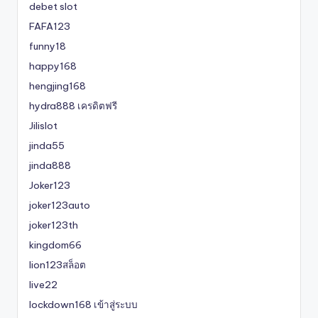
debet slot
FAFA123
funny18
happy168
hengjing168
hydra888 เครดิตฟรี
Jilislot
jinda55
jinda888
Joker123
joker123auto
joker123th
kingdom66
lion123สล็อต
live22
lockdown168 เข้าสู่ระบบ