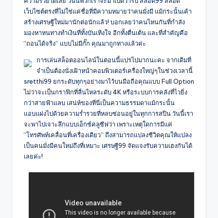
ความรวยได้เลย วันนี้พวกเราจะมาเปิดวาร์ป สล็อต99 สล็อต
เว็บไซต์ตรงที่ไม่ใช่แค่ชื่อที่มีความหมายว่าคนมั่งมี แม้กระนั้นเค้า
สร้างเศรษฐีใหม่มานักต่อนักแล้ว! บอกเลยว่าคนไหนกันที่กำลัง
มองหาหนทางทำเงินที่ทั้งบันเทิงใจ อีกทั้งตื่นเต้น และที่สำคัญคือ
“ถอนได้จริง” แบบไม่มีกั๊ก คุณมาถูกทางแล้วค่ะ
การเล่นสล็อตออนไลน์ในตอนนี้แปรไปมากนะคะ จากเดิมที่
จำเป็นต้องนั่งเฝ้าหน้าคอมพิวเตอร์เครื่องใหญ่ๆในช่วงเวลานี้
sretthi99 ยกระดับทุกๆอย่างมาไว้บนมือถือคุณแบบ Full Option
ไม่ว่าจะเป็นกราฟิกที่ลื่นไหลระดับ 4K หรือระบบการคลังที่ไวยิ่ง
กว่าสายฟ้าแลบ เสน่ห์ของที่นี่เป็นความธรรมดาแม้กระนั้น
แอบแฝงไปด้วยความร่ำรวยที่หลบซ่อนอยู่ในทุกการสปิน วันนี้เรา
จะพาไปเจาะลึกแบบเอ็กซ์คลูซีฟว่า เพราะเหตุใดการมีแค่
“โทรศัพท์เคลื่อนที่เครื่องเดียว” ถึงสามารถแปลงชีวิตคุณให้แปลง
เป็นคนมั่งมีคนใหม่ถึงที่เหมาะ เศรษฐี99 จัดแจงรับความเฮงกันได้
เลยค่ะ!