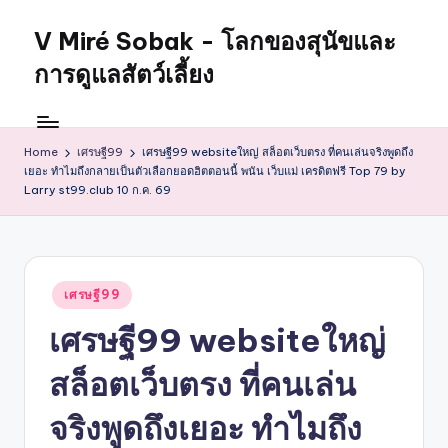
V Miré Sobak - โลกของสุนัขและ
Skip
to
การดูแลสัตว์เลี้ยง
content
Home
เศรษฐี99
เศรษฐี99 websiteใหญ่ สล็อตเว็บตรง ที่คนเล่นจริงพูดถึง
เยอะ ทำไมถึงกลายเป็นตัวเลือกยอดฮิตตอนนี้ พนัน เว็บแม่ เครดิตฟรี Top 79 by
Larry st99.club 10 ก.ค. 69
Posted
เศรษฐี99
in
เศรษฐี99 websiteใหญ่
สล็อตเว็บตรง ที่คนเล่น
จริงพูดถึงเยอะ ทำไมถึง