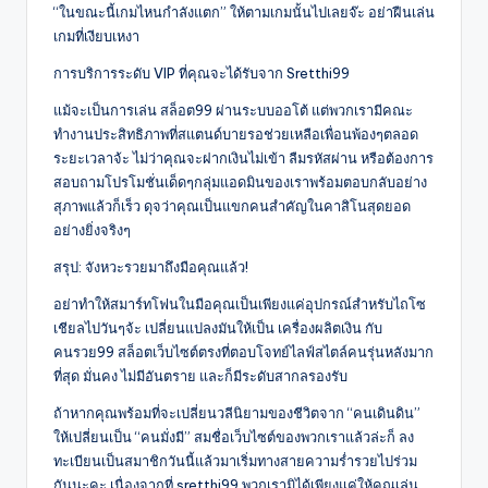
“ในขณะนี้เกมไหนกำลังแตก” ให้ตามเกมนั้นไปเลยจ๊ะ อย่าฝืนเล่น
เกมที่เงียบเหงา
การบริการระดับ VIP ที่คุณจะได้รับจาก Sretthi99
แม้จะเป็นการเล่น สล็อต99 ผ่านระบบออโต้ แต่พวกเรามีคณะ
ทำงานประสิทธิภาพที่สแตนด์บายรอช่วยเหลือเพื่อนพ้องๆตลอด
ระยะเวลาจ้ะ ไม่ว่าคุณจะฝากเงินไม่เข้า ลืมรหัสผ่าน หรือต้องการ
สอบถามโปรโมชั่นเด็ดๆกลุ่มแอดมินของเราพร้อมตอบกลับอย่าง
สุภาพแล้วก็เร็ว ดุจว่าคุณเป็นแขกคนสำคัญในคาสิโนสุดยอด
อย่างยิ่งจริงๆ
สรุป: จังหวะรวยมาถึงมือคุณแล้ว!
อย่าทำให้สมาร์ทโฟนในมือคุณเป็นเพียงแค่อุปกรณ์สำหรับไถโซ
เชียลไปวันๆจ้ะ เปลี่ยนแปลงมันให้เป็น เครื่องผลิตเงิน กับ
คนรวย99 สล็อตเว็บไซต์ตรงที่ตอบโจทย์ไลฟ์สไตล์คนรุ่นหลังมาก
ที่สุด มั่นคง ไม่มีอันตราย และก็มีระดับสากลรองรับ
ถ้าหากคุณพร้อมที่จะเปลี่ยนวลีนิยามของชีวิตจาก “คนเดินดิน”
ให้เปลี่ยนเป็น “คนมั่งมี” สมชื่อเว็บไซต์ของพวกเราแล้วล่ะก็ ลง
ทะเบียนเป็นสมาชิกวันนี้แล้วมาเริ่มทางสายความร่ำรวยไปร่วม
กันนะคะ เนื่องจากที่ sretthi99 พวกเรามิได้เพียงแค่ให้คุณเล่น