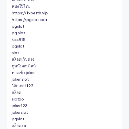
หนังโป๊ไทย
https://1xbetth.vip
https://pgslot.spa
pgslot
pg slot
kiss918
pgslot
slot
สล็อตเว็บตรง
ดูหนังออนไลน์
ทางเข้า joker
joker slot
โจ๊กเกอร์123
สล็อต
slotxo
joker123
jokerslot
pgslot
สล็อตxo