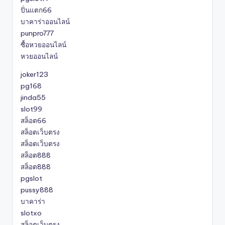
ปั่นแตก66
บาคาร่าออนไลน์
punpro777
ซื้อหวยออนไลน์
หวยออนไลน์
joker123
pg168
jinda55
slot99
สล็อต66
สล็อตเว็บตรง
สล็อตเว็บตรง
สล็อต888
สล็อต888
pgslot
pussy888
บาคาร่า
slotxo
สล็อตเว็บตรง