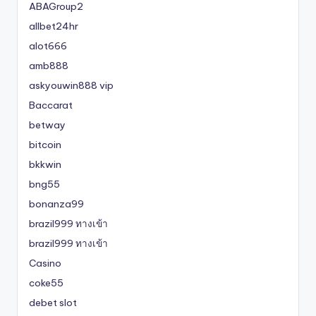
ABAGroup2
allbet24hr
alot666
amb888
askyouwin888 vip
Baccarat
betway
bitcoin
bkkwin
bng55
bonanza99
brazil999 ทางเข้า
brazil999 ทางเข้า
Casino
coke55
debet slot