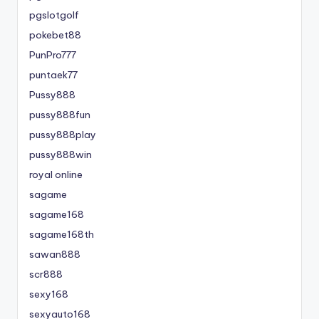
pgslotgolf
pokebet88
PunPro777
puntaek77
Pussy888
pussy888fun
pussy888play
pussy888win
royal online
sagame
sagame168
sagame168th
sawan888
scr888
sexy168
sexyauto168