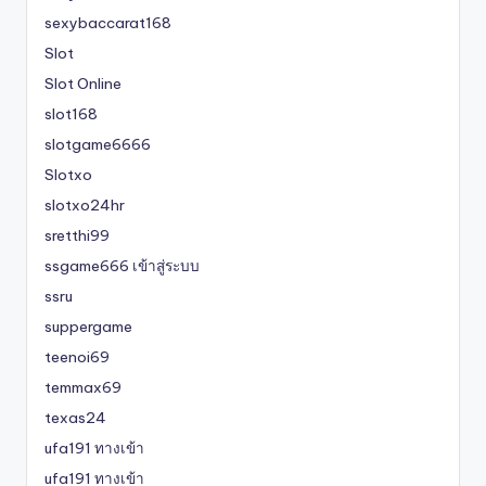
sexybaccarat168
Slot
Slot Online
slot168
slotgame6666
Slotxo
slotxo24hr
sretthi99
ssgame666 เข้าสู่ระบบ
ssru
suppergame
teenoi69
temmax69
texas24
ufa191 ทางเข้า
ufa191 ทางเข้า