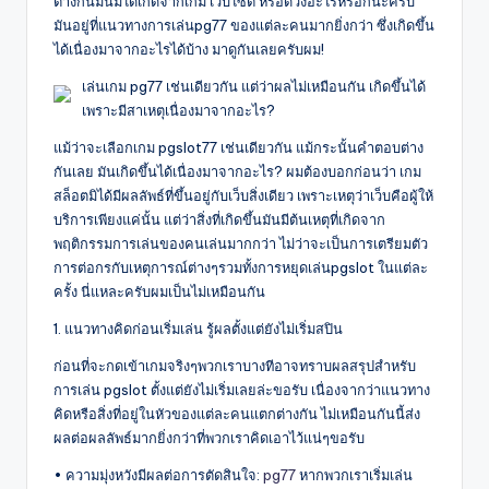
ต่างกันมันมิได้เกิดจากเกม เว็บไซต์ หรือดวงอะไรหรอกนะครับ
มันอยู่ที่แนวทางการเล่นpg77 ของแต่ละคนมากยิ่งกว่า ซึ่งเกิดขึ้น
ได้เนื่องมาจากอะไรได้บ้าง มาดูกันเลยครับผม!
เล่นเกม pg77 เช่นเดียวกัน แต่ว่าผลไม่เหมือนกัน เกิดขึ้นได้
เพราะมีสาเหตุเนื่องมาจากอะไร?
แม้ว่าจะเลือกเกม pgslot77 เช่นเดียวกัน แม้กระนั้นคำตอบต่าง
กันเลย มันเกิดขึ้นได้เนื่องมาจากอะไร? ผมต้องบอกก่อนว่า เกม
สล็อตมิได้มีผลลัพธ์ที่ขึ้นอยู่กับเว็บสิ่งเดียว เพราะเหตุว่าเว็บคือผู้ให้
บริการเพียงแค่นั้น แต่ว่าสิ่งที่เกิดขึ้นมันมีต้นเหตุที่เกิดจาก
พฤติกรรมการเล่นของคนเล่นมากกว่า ไม่ว่าจะเป็นการเตรียมตัว
การต่อกรกับเหตุการณ์ต่างๆรวมทั้งการหยุดเล่นpgslot ในแต่ละ
ครั้ง นี่แหละครับผมเป็นไม่เหมือนกัน
1. แนวทางคิดก่อนเริ่มเล่น รู้ผลตั้งแต่ยังไม่เริ่มสปิน
ก่อนที่จะกดเข้าเกมจริงๆพวกเราบางทีอาจทราบผลสรุปสำหรับ
การเล่น pgslot ตั้งแต่ยังไม่เริ่มเลยล่ะขอรับ เนื่องจากว่าแนวทาง
คิดหรือสิ่งที่อยู่ในหัวของแต่ละคนแตกต่างกัน ไม่เหมือนกันนี้ส่ง
ผลต่อผลลัพธ์มากยิ่งกว่าที่พวกเราคิดเอาไว้แน่ๆขอรับ
• ความมุ่งหวังมีผลต่อการตัดสินใจ:
pg77
หากพวกเราเริ่มเล่น