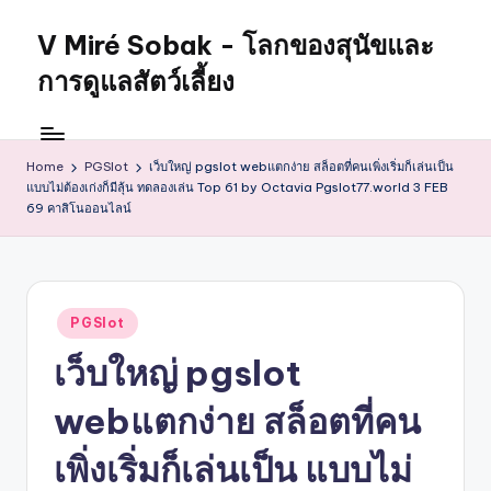
V Miré Sobak - โลกของสุนัขและ
Skip
to
การดูแลสัตว์เลี้ยง
content
Home
PGSlot
เว็บใหญ่ pgslot webแตกง่าย สล็อตที่คนเพิ่งเริ่มก็เล่นเป็น
แบบไม่ต้องเก่งก็มีลุ้น ทดลองเล่น Top 61 by Octavia Pgslot77.world 3 FEB
69 คาสิโนออนไลน์
Posted
PGSlot
in
เว็บใหญ่ pgslot
webแตกง่าย สล็อตที่คน
เพิ่งเริ่มก็เล่นเป็น แบบไม่