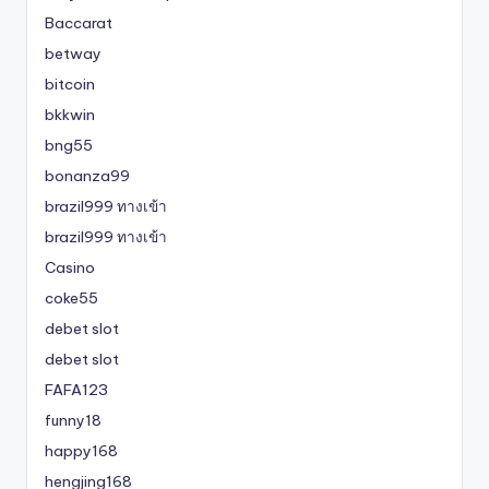
Baccarat
betway
bitcoin
bkkwin
bng55
bonanza99
brazil999 ทางเข้า
brazil999 ทางเข้า
Casino
coke55
debet slot
debet slot
FAFA123
funny18
happy168
hengjing168