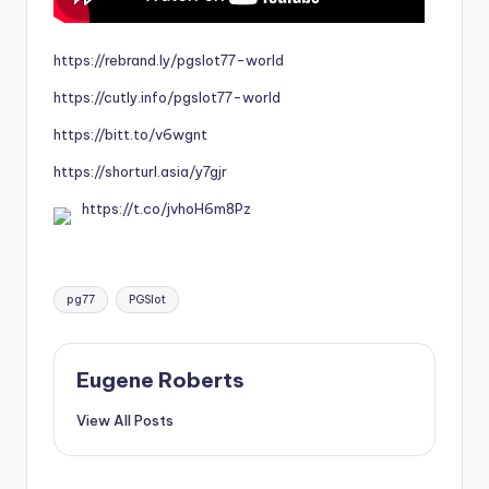
https://rebrand.ly/pgslot77-world
https://cutly.info/pgslot77-world
https://bitt.to/v6wgnt
https://shorturl.asia/y7gjr
https://t.co/jvhoH6m8Pz
Tags:
pg77
PGSlot
Eugene Roberts
View All Posts