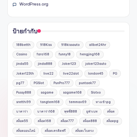
WordPress.org
ป้ายกำกับ
188betth
918Kiss
918kissauto
allbet24hr
Casino
faro168
funny18
hengjing168
jinda55
jinda888
Joker123
joker123auto
Joker123th
live22
live22slot
london45
PG
pg77
PGSlot
PunPro777
puntaek77
Pussy888
sagame
sagame168
Slotxo
sretthi99
tangtem168
temmax69
ทางเข้าpg
บาคาร่า
บาคาร่า168
พุซซี่888
ยูฟ่าเบท
สล็อต
สล็อต55
สล็อต168
สล็อต777
สล็อต888
สล็อตpg
สล็อตออนไลน์
สล็อตเครดิตฟรี
สล็อตเว็บตรง