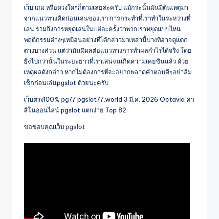
เว็บ เกม หรือดวงใดๆก็ตามเลยล่ะครับ แม้กระนั้นมันมีต้นเหตุมา
จากแนวทางคิดก่อนเล่นของเรา การกระทำที่เราทำในระหว่างที่
เล่น รวมถึงการหยุดเล่นในแต่ละครั้งว่าพวกเราหยุดแบบไหน
พฤติกรรมต่างๆเหมือนอย่างที่ได้กล่าวมาเหล่านี้บางทีอาจดูแตก
ต่างบางส่วน แต่ว่ามันมีผลต่อแนวทางการทำผลกำไรได้จริง โดย
ยิ่งไปกว่านั้นในระยะยาวที่เราเล่นจนเกิดความเคยชินแล้ว ด้วย
เหตุผลดังกล่าว หากไม่ต้องการที่จะอยากพลาดคำตอบดีๆอย่าลืม
เช็กก่อนเล่นpgslot ด้วยนะครับ
เว็บตรง100% pg77 pgslot77.world 3 มี.ค. 2026 Octavia คา
สิโนออนไลน์ pgslot แตกง่าย Top 82
ขอขอบคุณเว็บ
pgslot