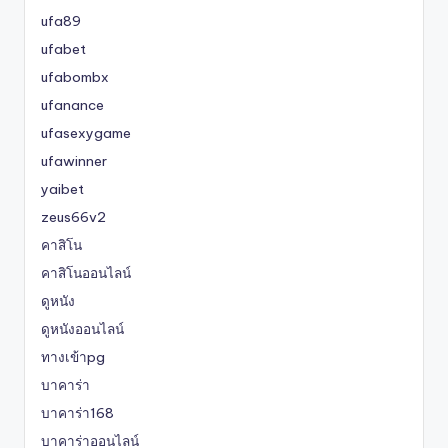
ufa89
ufabet
ufabombx
ufanance
ufasexygame
ufawinner
yaibet
zeus66v2
คาสิโน
คาสิโนออนไลน์
ดูหนัง
ดูหนังออนไลน์
ทางเข้าpg
บาคาร่า
บาคาร่า168
บาคาร่าออนไลน์