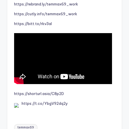
https://rebrand.ly/temmax69_work
https://cutly.info/temmax69_work
https://bitt.to/rkv3al
https://shorturl.asia/C8p2D
https://t.co/YbgV92dq2y
Tags:
temmax69