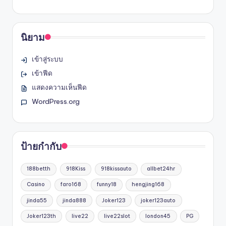
นิยาม
เข้าสู่ระบบ
เข้าฟีด
แสดงความเห็นฟีด
WordPress.org
ป้ายกำกับ
188betth
918Kiss
918kissauto
allbet24hr
Casino
faro168
funny18
hengjing168
jinda55
jinda888
Joker123
joker123auto
Joker123th
live22
live22slot
london45
PG