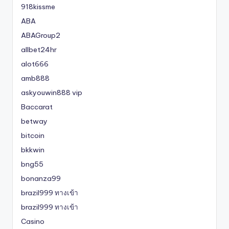
918kissme
ABA
ABAGroup2
allbet24hr
alot666
amb888
askyouwin888 vip
Baccarat
betway
bitcoin
bkkwin
bng55
bonanza99
brazil999 ทางเข้า
brazil999 ทางเข้า
Casino