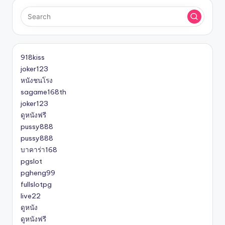
918kiss
joker123
หนังชนโรง
sagame168th
joker123
ดูหนังฟรี
pussy888
pussy888
บาคาร่า168
pgslot
pgheng99
fullslotpg
live22
ดูหนัง
ดูหนังฟรี