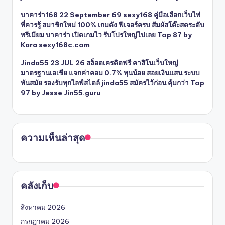
บาคาร่า168 22 September 69 sexy168 คู่มือเลือกเว็บไพ่
ที่ควรรู้ สมาชิกใหม่ 100% เกมดัง ฟีเจอร์ครบ สัมผัสโต๊ะสดระดับ
พรีเมียม บาคาร่า เปิดเกมไว รับโปรใหญ่ไปเลย Top 87 by
Kara sexy168c.com
Jinda55 23 JUL 26 สล็อตเครดิตฟรี คาสิโนเว็บใหญ่
มาตรฐานเอเชีย แจกค่าคอม 0.7% ทุนน้อย สอยเงินแสน ระบบ
ทันสมัย รองรับทุกไลฟ์สไตล์ jinda55 สมัครไว้ก่อน คุ้มกว่า Top
97 by Jesse Jin55.guru
ความเห็นล่าสุด
คลังเก็บ
สิงหาคม 2026
กรกฎาคม 2026