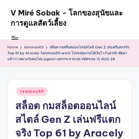
V Miré Sobak - โลกของสุนัขและ
Skip
to
การดูแลสัตว์เลี้ยง
content
Home
temmax69
สล็อต กมสล็อตออนไลน์สไตล์ Gen Z เล่นฟรีแตกจริง
Top 61 by Aracely Temmax69.work โปรลงทุนง่ายได้เงินไว Full HD คัดมา
แล้วว่า เหมาะกับคนไทย pgslot แตกกระจายเลย สมัครเลย 12 AUG 26
Posted
temmax69
in
สล็อต กมสล็อตออนไลน์
สไตล์ Gen Z เล่นฟรีแตก
จริง Top 61 by Aracely