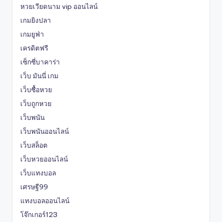
หวยเวียดนาม vip ออนไลน์
เกมยิงปลา
เกมยูฟ่า
เครดิตฟรี
เซ็กซี่บาคาร่า
เว็บ มันนี่ เกม
เว็บซื้อหวย
เว็บถูกหวย
เว็บพนัน
เว็บพนันออนไลน์
เว็บสล็อต
เว็บหวยออนไลน์
เว็บแทงบอล
เศรษฐี99
แทงบอลออนไลน์
โจ๊กเกอร์123