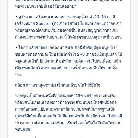
พอที่ระบบจะจ่ายฟีเจอร์โบนัสออกมา
• ดูจังหวะ “เครื่องหมายหลอก”: หากหมุนไปแล้ว 10-15 ตา มี
เครื่องหมาย Scatter (ตัวเข้าฟรีสปิน) โผล่มาบ่อยๆแต่ว่าอดเข้า
หรือสัญลักษณ์ตัวแพงเริ่มเรียงตัวถี่ขึ้น นั่นส่งสัญญาณว่าตัวเกม
กำลังจะจ่ายรางวัลใหญ่ ระยะนี้ให้ค่อยๆขยับเบทสูงมากขึ้นขอรับ
• ได้เป้าแล้วจำต้อง “กดถอน” ทันที: ข้อนี้สำคัญที่สุด มนุษย์เรา
ชอบพ่ายต่อความละโมบ เมื่อได้กำไร 2-3 เท่าของเงินทุนแล้ว ให้
หยุดเล่นแล้วก็เบิกเงินทันที อย่ามีความคิดว่าจะไปต่อเพื่อเอาแจ็ก
เพียงพอตก้อนโต เพราะสุดท้ายบางครั้งก็อาจจะคืนให้ระบบทั้ง
ปวง
สล็อต ก้าวแรกสู่ความปัง เริ่มต้นกล้วยๆในไม่กี่อึดใจ
หากคุณเป็นอีกคนหนึ่งที่กำลังมองหาวิถีทางสร้างความบันเทิง
พร้อมกันไปกับแนวทางการทำอาชีพเสริมบนจอโทรศัพท์มือถือ
การเลือกลงทะเบียนสมัครสมาชิกกับเว็บตรงที่มีมาตรฐานเป็น
ลู่ทางที่ดีเยี่ยมที่สุดนะครับ ไม่มีความจำเป็นต้องมีทุนหนา ไม่ต้องมี
ประสบการณ์มาก่อน แค่เข้ามาเรียนรู้และก็เปิดใจสัมผัสกับระบบ
ที่ทันสมัย