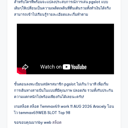
สำหรับใครที่พร้อมจะแปลงประสบการณ์การเล่น pgslot แบบ
เดิมๆให้เปลี่ยนเป็นความเพลิดเพลินที่ตื่นเต้นรวมทั้งทำเงินได้จริง
สามารถเข้าไปเรียนรู้รายละเอียดและเริ่มทำตาม
ขั้นตอนลงทะเบียนสมัครสมาชิก pgslot ไม่เกิน 1 นาที เพื่อเริ่ม
การเดินทางสายปั่นในแบบที่มีคุณภาพ ปลอดภัย รวมทั้งรับประกัน
ความแตกหนักไปพร้อมเพียงกันได้เลยนะครับ!
เกมสล็อต สล็อต Temmax69.work 11 AUG 2026 Aracely โอน
ไว temmax69WEB SLOT Top 98
ขอขอบคุณมากby web
สล็อต