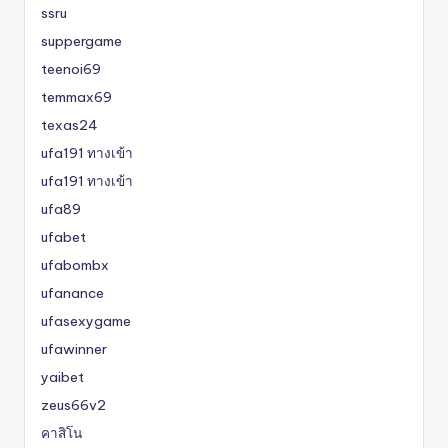
ssru
suppergame
teenoi69
temmax69
texas24
ufa191 ทางเข้า
ufa191 ทางเข้า
ufa89
ufabet
ufabombx
ufanance
ufasexygame
ufawinner
yaibet
zeus66v2
คาสิโน