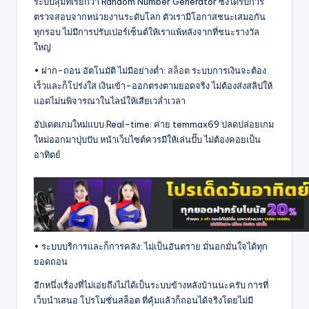
ระบบสุ่มที่เรียกว่า Random Number Generator ซึ่งได้รับการ
ตรวจสอบจากหน่วยงานระดับโลก ตัวเรามีโอกาสชนะเสมอกัน
ทุกรอบ ไม่มีการปรับเปอร์เซ็นต์ให้เราแพ้หลังจากที่ชนะรางวัล
ใหญ่
• ฝาก-ถอน อัตโนมัติ ไม่มีอย่างต่ำ:
สล็อต
ระบบการเงินจะต้อง
เร็วและก็โปร่งใส เงินเข้า-ออกตรงตามยอดจริง ไม่ต้องส่งสลิปให้
แอดไม่นพิจารณาในไลน์ให้เสียเวล่ำเวลา
อัปเดตเกมใหม่แบบ Real-time: ค่าย temmax69 ปลดปล่อยเกม
ใหม่ออกมาปุบปับ หน้าเว็บไซต์ควรมีให้เล่นปั๊บ ไม่ต้องคอยเป็น
อาทิตย์
• ระบบบริการและก็การคลัง: ไม่เป็นอันตราย มั่นอกมั่นใจได้ทุก
ยอดถอน
อีกหนึ่งเรื่องที่ไม่เอ่ยถึงไม่ได้เป็นระบบข้างหลังบ้านนะครับ การที่
เว็บนำเสนอ โปรโมชั่นสล็อต ที่คุ้มแล้วก็ถอนได้จริงโดยไม่มี