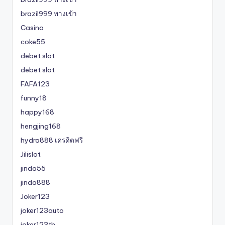
brazil999 ทางเข้า
Casino
coke55
debet slot
debet slot
FAFA123
funny18
happy168
hengjing168
hydra888 เครดิตฟรี
Jilislot
jinda55
jinda888
Joker123
joker123auto
joker123th