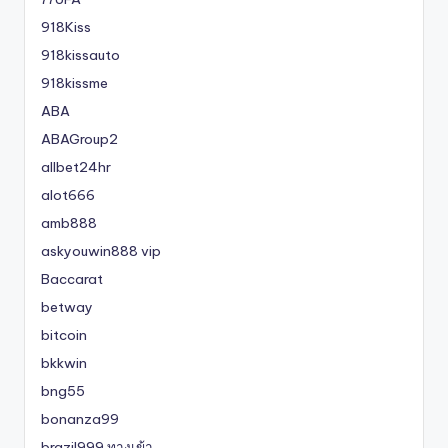
918Kiss
918kissauto
918kissme
ABA
ABAGroup2
allbet24hr
alot666
amb888
askyouwin888 vip
Baccarat
betway
bitcoin
bkkwin
bng55
bonanza99
brazil999 ทางเข้า