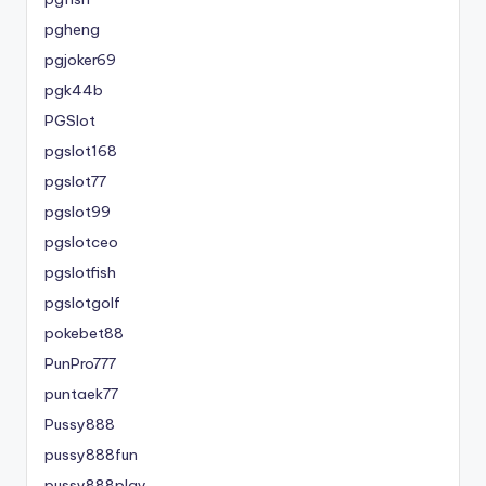
pgheng
pgjoker69
pgk44b
PGSlot
pgslot168
pgslot77
pgslot99
pgslotceo
pgslotfish
pgslotgolf
pokebet88
PunPro777
puntaek77
Pussy888
pussy888fun
pussy888play