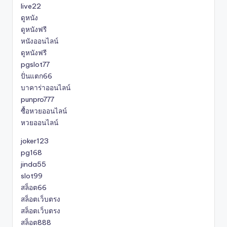
live22
ดูหนัง
ดูหนังฟรี
หนังออนไลน์
ดูหนังฟรี
pgslot77
ปั่นแตก66
บาคาร่าออนไลน์
punpro777
ซื้อหวยออนไลน์
หวยออนไลน์
joker123
pg168
jinda55
slot99
สล็อต66
สล็อตเว็บตรง
สล็อตเว็บตรง
สล็อต888