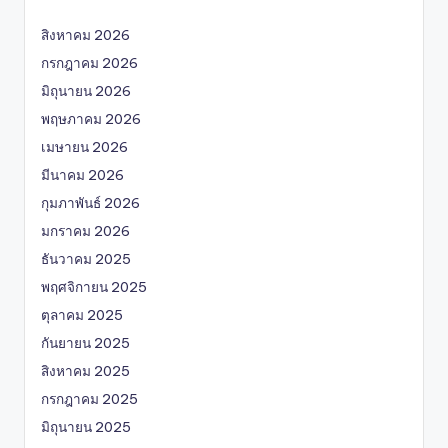
สิงหาคม 2026
กรกฎาคม 2026
มิถุนายน 2026
พฤษภาคม 2026
เมษายน 2026
มีนาคม 2026
กุมภาพันธ์ 2026
มกราคม 2026
ธันวาคม 2025
พฤศจิกายน 2025
ตุลาคม 2025
กันยายน 2025
สิงหาคม 2025
กรกฎาคม 2025
มิถุนายน 2025