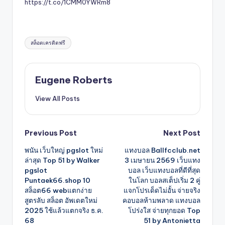
https://t.co/1CMM0YWRm8
Tags:
สล็อตเครดิตฟรี
Eugene Roberts
View All Posts
Post
Previous Post
Next Post
พนัน เว็บใหญ่ pgslot ใหม่
แทงบอล Ballfcclub.net
navigation
ล่าสุด Top 51 by Walker
3 เมษายน 2569 เว็บแทง
pgslot
บอล เว็บแทงบอลที่ดีที่สุด
Puntaek66.shop 10
ในโลก บอลสเต็ปเริ่ม 2 คู่
สล็อต66 webแตกง่าย
แจกโปรเด็ดไม่อั้น จ่ายจริง
สูตรลับ สล็อต อัพเดตใหม่
คอบอลห้ามพลาด แทงบอล
2025 ใช้แล้วแตกจริง ธ.ค.
โปร่งใส จ่ายทุกยอด Top
68
51 by Antonietta