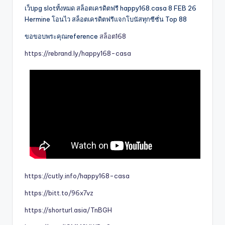
เว็บpg slotทั้งหมด สล็อตเครดิตฟรี happy168.casa 8 FEB 26
Hermine โอนไว สล็อตเครดิตฟรีแจกโบนัสทุกซีซั่น Top 88
ขอขอบพระคุณreference
สล็อต168
https://rebrand.ly/happy168-casa
https://cutly.info/happy168-casa
https://bitt.to/96x7vz
https://shorturl.asia/TnBGH