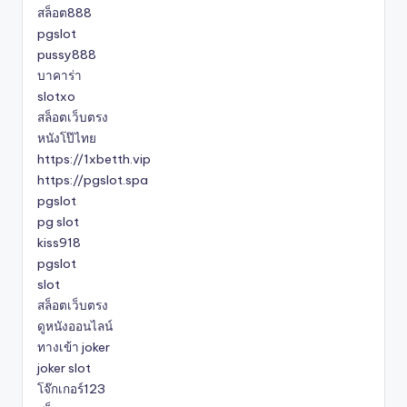
สล็อต888
pgslot
pussy888
บาคาร่า
slotxo
สล็อตเว็บตรง
หนังโป๊ไทย
https://1xbetth.vip
https://pgslot.spa
pgslot
pg slot
kiss918
pgslot
slot
สล็อตเว็บตรง
ดูหนังออนไลน์
ทางเข้า joker
joker slot
โจ๊กเกอร์123