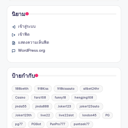
นิยาม
เข้าสู่ระบบ
เข้าฟีด
แสดงความเห็นฟีด
WordPress.org
ป้ายกำกับ
188betth
918Kiss
918kissauto
allbet24hr
Casino
faro168
funny18
hengjing168
jinda55
jinda888
Joker123
joker123auto
Joker123th
live22
live22slot
london45
PG
pg77
PGSlot
PunPro777
puntaek77