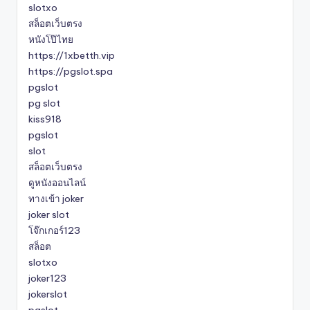
slotxo
สล็อตเว็บตรง
หนังโป๊ไทย
https://1xbetth.vip
https://pgslot.spa
pgslot
pg slot
kiss918
pgslot
slot
สล็อตเว็บตรง
ดูหนังออนไลน์
ทางเข้า joker
joker slot
โจ๊กเกอร์123
สล็อต
slotxo
joker123
jokerslot