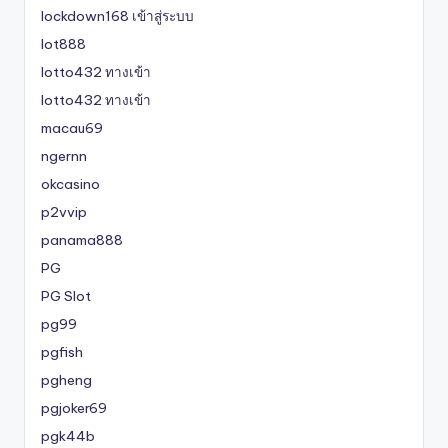
lockdown168 เข้าสู่ระบบ
lot888
lotto432 ทางเข้า
lotto432 ทางเข้า
macau69
ngernn
okcasino
p2vvip
panama888
PG
PG Slot
pg99
pgfish
pgheng
pgjoker69
pgk44b