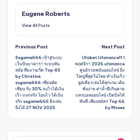
Eugene Roberts
View All Posts
Post
Previous Post
Next Post
Ssgame666 เข้าสู่ระบบ
Ufabet Ufanance11 1
navigation
เว็บปั่นบาคาร่า ระบบทัน
พฤศจิกา 2026 ufanance
สมัย ทีมงานเริ่ด Top 45
ศูนย์รวมพนันออนไลน์ ยิ่ง
by Christine
ใหญ่ที่สุดในไทย ทำเงินเร็ว
ssgame666 เซียนตัด
ยูสเดียวเล่นได้ทุกเกม เดิม
เซียน รับ 30% จบไวได้เงิน
พันง่าย ค่าน้ำดีเกินคาด
เร็ว แจกจริง โอนไว ได้เงิน
แทงบอลออนไลน์ เปิดบิลได้
จริง ssgame666 ยิ่งเล่น
ทันที เพียงสมัคร Top 66
ยิ่งได้ 27 NOV 2025
by Moses