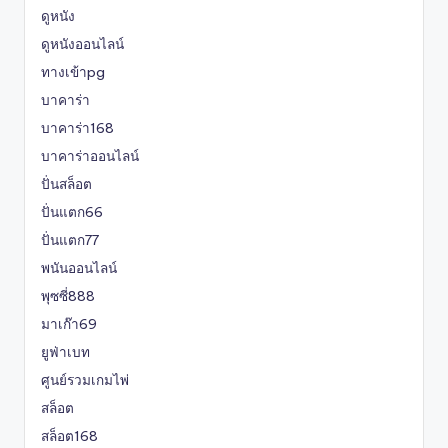
ดูหนัง
ดูหนังออนไลน์
ทางเข้าpg
บาคาร่า
บาคาร่า168
บาคาร่าออนไลน์
ปั่นสล็อต
ปั่นแตก66
ปั่นแตก77
พนันออนไลน์
พุซซี่888
มาเก๊า69
ยูฟ่าเบท
ศูนย์รวมเกมไพ่
สล็อต
สล็อต168