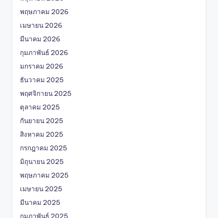
พฤษภาคม 2026
เมษายน 2026
มีนาคม 2026
กุมภาพันธ์ 2026
มกราคม 2026
ธันวาคม 2025
พฤศจิกายน 2025
ตุลาคม 2025
กันยายน 2025
สิงหาคม 2025
กรกฎาคม 2025
มิถุนายน 2025
พฤษภาคม 2025
เมษายน 2025
มีนาคม 2025
กุมภาพันธ์ 2025