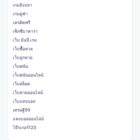
เกมยิงปลา
เกมยูฟ่า
เครดิตฟรี
เซ็กซี่บาคาร่า
เว็บ มันนี่ เกม
เว็บซื้อหวย
เว็บถูกหวย
เว็บพนัน
เว็บพนันออนไลน์
เว็บสล็อต
เว็บหวยออนไลน์
เว็บแทงบอล
เศรษฐี99
แทงบอลออนไลน์
โจ๊กเกอร์123