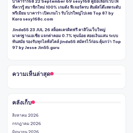
บาคาร่า168 22 September 69 sexy168 คู่มือเลือกเว็บไพ่
ที่ควรรู้ สมาชิกใหม่ 100% เกมดัง ฟีเจอร์ครบ สัมผัสโต๊ะสดระดับ
พรีเมียม บาคาร่า เปิดเกมไว รับโปรใหญ่ไปเลย Top 87 by
Kara sexy168c.com
Jinda55 23 JUL 26 สล็อตเครดิตฟรี คาสิโนเว็บใหญ่
มาตรฐานเอเชีย แจกค่าคอม 0.7% ทุนน้อย สอยเงินแสน ระบบ
ทันสมัย รองรับทุกไลฟ์สไตล์ jinda55 สมัครไว้ก่อน คุ้มกว่า Top
97 by Jesse Jin55.guru
ความเห็นล่าสุด
คลังเก็บ
สิงหาคม 2026
กรกฎาคม 2026
มิถุนายน 2026