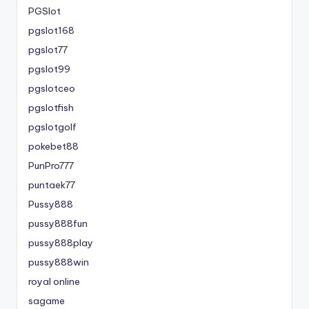
PGSlot
pgslot168
pgslot77
pgslot99
pgslotceo
pgslotfish
pgslotgolf
pokebet88
PunPro777
puntaek77
Pussy888
pussy888fun
pussy888play
pussy888win
royal online
sagame