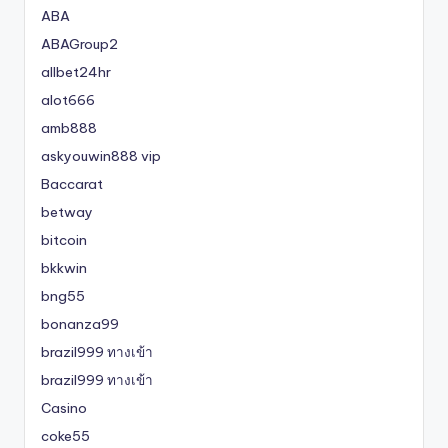
ABA
ABAGroup2
allbet24hr
alot666
amb888
askyouwin888 vip
Baccarat
betway
bitcoin
bkkwin
bng55
bonanza99
brazil999 ทางเข้า
brazil999 ทางเข้า
Casino
coke55