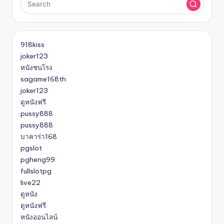
918kiss
joker123
หนังชนโรง
sagame168th
joker123
ดูหนังฟรี
pussy888
pussy888
บาคาร่า168
pgslot
pgheng99
fullslotpg
live22
ดูหนัง
ดูหนังฟรี
หนังออนไลน์