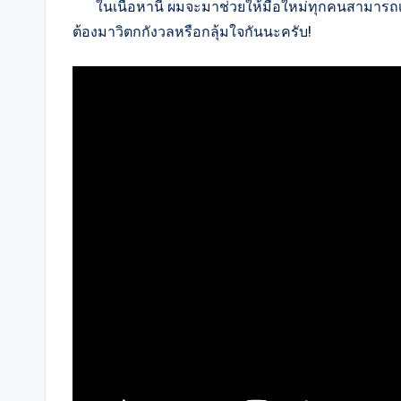
ในเนื้อหานี้ ผมจะมาช่วยให้มือใหม่ทุกคนสามารถเข้
ต้องมาวิตกกังวลหรือกลุ้มใจกันนะครับ!