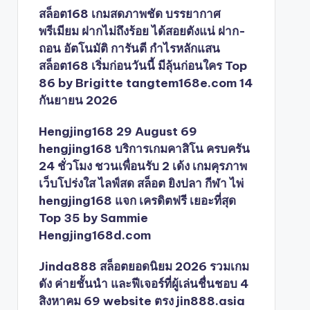
สล็อต168 เกมสดภาพชัด บรรยากาศ
พรีเมียม ฝากไม่ถึงร้อย ได้สอยตังแน่ ฝาก-
ถอน อัตโนมัติ การันตี กำไรหลักแสน
สล็อต168 เริ่มก่อนวันนี้ มีลุ้นก่อนใคร Top
86 by Brigitte tangtem168e.com 14
กันยายน 2026
Hengjing168 29 August 69
hengjing168 บริการเกมคาสิโน ครบครัน
24 ชั่วโมง ชวนเพื่อนรับ 2 เด้ง เกมคุรภาพ
เว็บโปร่งใส ไลฟ์สด สล็อต ยิงปลา กีฬา ไพ่
hengjing168 แจก เครดิตฟรี เยอะที่สุด
Top 35 by Sammie
Hengjing168d.com
Jinda888 สล็อตยอดนิยม 2026 รวมเกม
ดัง ค่ายชั้นนำ และฟีเจอร์ที่ผู้เล่นชื่นชอบ 4
สิงหาคม 69 website ตรง jin888.asia