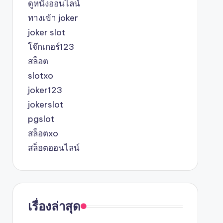
ดูหนังออนไลน์
ทางเข้า joker
joker slot
โจ๊กเกอร์123
สล็อต
slotxo
joker123
jokerslot
pgslot
สล็อตxo
สล็อตออนไลน์
เรื่องล่าสุด