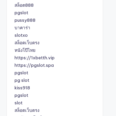
สล็อต888
pgslot
pussy888
บาคาร่า
slotxo
สล็อตเว็บตรง
หนังโป๊ไทย
https://1xbetth.vip
https://pgslot.spa
pgslot
pg slot
kiss918
pgslot
slot
สล็อตเว็บตรง