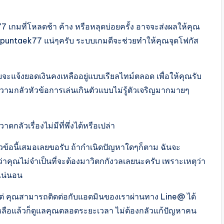
77 เกมที่โหลดช้า ค้าง หรือหลุดบ่อยครั้ง อาจจะส่งผลให้คุณ
รา puntaek77 แน่ๆครับ ระบบเกมดีจะช่วยทำให้คุณจุดโฟกัส
จะแจ้งยอดเงินคงเหลืออยู่แบบเรียลไทม์ตลอด เพื่อให้คุณรับ
วามกลัวหัวข้อการเล่นเกินตัวแบบไม่รู้ตัวเจริญมากมายๆ
ลัวเรื่องไม่มีที่พึ่งได้หรือเปล่า
หัวข้อนี้เสมอเลยขอรับ ถ้ากำเนิดปัญหาใดๆก็ตาม ฉันจะ
่ว่าคุณไม่จำเป็นที่จะต้องมาวิตกกังวลเลยนะครับ เพราะเหตุว่า
แน่นอน
่แต่ คุณสามารถติดต่อกับแอดมินของเราผ่านทาง Line@ ได้
หลือแล้วก็ดูแลคุณตลอดระยะเวลา ไม่ต้องกลัวแก้ปัญหาคน