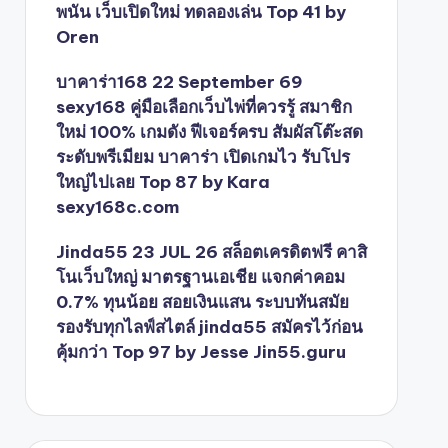
พนัน เว็บเปิดใหม่ ทดลองเล่น Top 41 by
Oren
บาคาร่า168 22 September 69
sexy168 คู่มือเลือกเว็บไพ่ที่ควรรู้ สมาชิก
ใหม่ 100% เกมดัง ฟีเจอร์ครบ สัมผัสโต๊ะสด
ระดับพรีเมียม บาคาร่า เปิดเกมไว รับโปร
ใหญ่ไปเลย Top 87 by Kara
sexy168c.com
Jinda55 23 JUL 26 สล็อตเครดิตฟรี คาสิ
โนเว็บใหญ่ มาตรฐานเอเชีย แจกค่าคอม
0.7% ทุนน้อย สอยเงินแสน ระบบทันสมัย
รองรับทุกไลฟ์สไตล์ jinda55 สมัครไว้ก่อน
คุ้มกว่า Top 97 by Jesse Jin55.guru