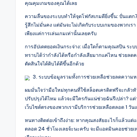
คุณคุมเกมของคุณได้เลย
ความลื่นของระบบทำให้จุดโฟกัสเกมดียิ่งขึ้น: ปั่นแตก
รู้สึกไม่มั่นคง แต่มันจะไม่เกิดกับระบบเกมของพวกเ
เพียงแค่การเล่นเกมเท่านั้นเลยครับ
การอัปเดตยอดเงินกระจ่าง: เมื่อใดก็ตามคุณสปิน ระบบ
ทราบได้ว่ากำลังได้หรือกำลังเสียมากแค่ไหน ช่วยลดค
ตัดสินใจได้ดิบได้ดีขึ้นอีกด้วย
3. ระบบข้อมูลรวมทั้งการช่วยเหลือช่วยลดความหวาดก
ผมมั่นใจว่ามือใหม่ทุกคนที่ใช้สล็อตเครดิตฟรีจะกลัว
ปรับปรุงได้ไหม แล้วจะมีใครกันแน่ช่วยฉันรึเปล่า? แต
เว็บไซต์ตรงของพวกเรามีบริการช่วยเหลือตลอด 1 วัน
หนทางติดต่อเข้าถึงง่าย: หากคุณสงสัยอะไรก็แล้วแต
ตลอด 24 ชั่วโมงเลยจ้ะนะครับ จะมีแอดมินคอยช่วยเ