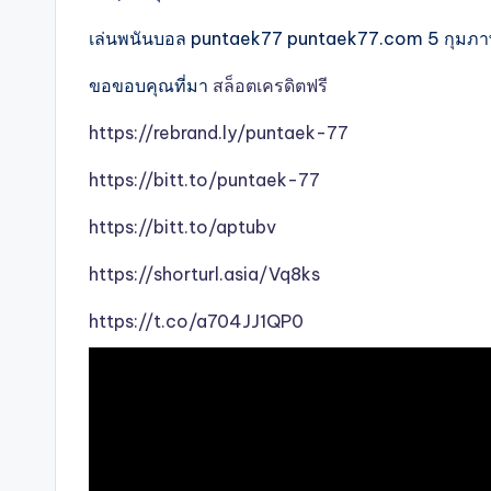
เล่นพนันบอล puntaek77 puntaek77.com 5 กุมภาพ
ขอขอบคุณที่มา
สล็อตเครดิตฟรี
https://rebrand.ly/puntaek-77
https://bitt.to/puntaek-77
https://bitt.to/aptubv
https://shorturl.asia/Vq8ks
https://t.co/a704JJ1QP0