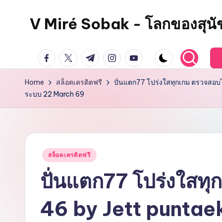
V Miré Sobak - โลกของสุนัขแ
Skip
to
content
facebook.com
twitter.com
t.me
instagram.com
youtube.com
Home
สล็อตเครดิตฟรี
ปั่นแตก77 โปร่งใสทุกเกม ตรวจสอบไ
ระบบ 22 March 69
Posted
สล็อตเครดิตฟรี
in
ปั่นแตก77 โปร่งใสท
46 by Jett puntae