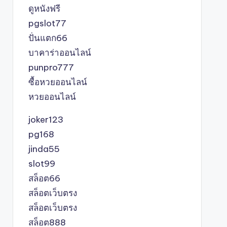
ดูหนังฟรี
pgslot77
ปั่นแตก66
บาคาร่าออนไลน์
punpro777
ซื้อหวยออนไลน์
หวยออนไลน์
joker123
pg168
jinda55
slot99
สล็อต66
สล็อตเว็บตรง
สล็อตเว็บตรง
สล็อต888